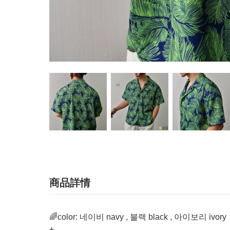
商品詳情
🌈color: 네이비 navy , 블랙 black , 아이보리 ivory
+