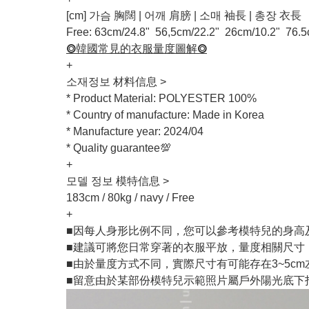
[cm] 가슴 胸闊 | 어깨 肩膀 | 소매 袖長 | 총장 衣長
Free: 63cm/24.8" 56,5cm/22.2" 26cm/10.2" 76.5
⭗韓國常見的衣服量度圖解⭗
+
소재정보 材料信息 >
* Product Material: POLYESTER 100%
* Country of manufacture: Made in Korea
* Manufacture year: 2024/04
* Quality guarantee💯
+
모델 정보 模特信息 >
183cm / 80kg / navy / Free
+
■因每人身形比例不同，您可以參考模特兒的身高
■建議可將您日常穿著的衣服平放，量度相關尺寸
■由於量度方式不同，實際尺寸有可能存在3~5c
■留意由於某部份模特兒示範照片屬戶外陽光底下