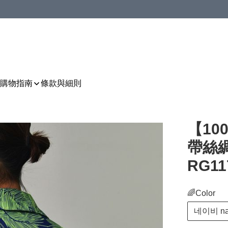
購物指南
條款與細則
【1
帶絲綢夏
RG11
🌈Color
네이비 na