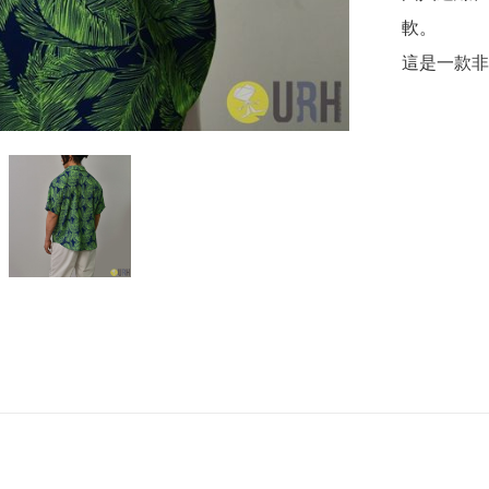
軟。

這是一款非