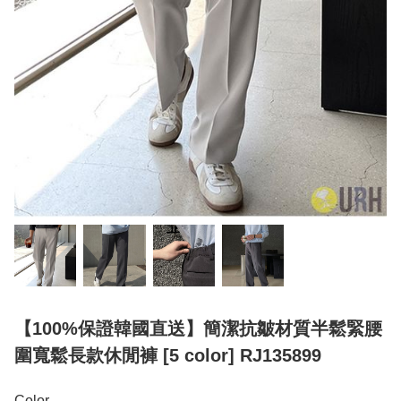
【100%保證韓國直送】簡潔抗皺材質半鬆緊腰
圍寬鬆長款休閒褲 [5 color] RJ135899
Color