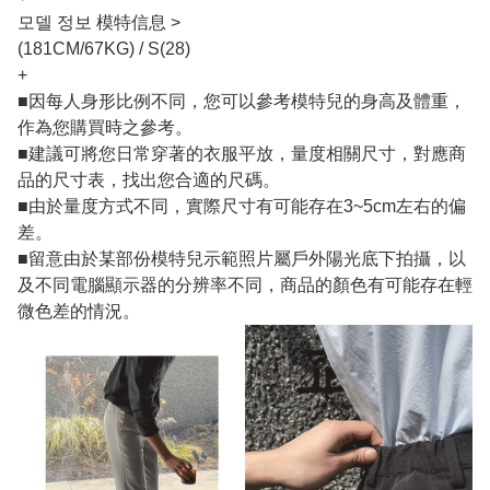
모델 정보 模特信息 >
(181CM/67KG) / S(28)
+
■因每人身形比例不同，您可以參考模特兒的身高及體重，
作為您購買時之參考。
■建議可將您日常穿著的衣服平放，量度相關尺寸，對應商
品的尺寸表，找出您合適的尺碼。
■由於量度方式不同，實際尺寸有可能存在3~5cm左右的偏
差。
■留意由於某部份模特兒示範照片屬戶外陽光底下拍攝，以
及不同電腦顯示器的分辨率不同，商品的顏色有可能存在輕
微色差的情況。