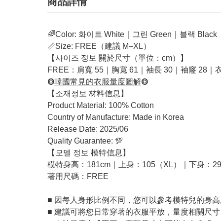
商品詳情
🌈Color: 화이트 White｜그린 Green｜블랙 Black
📏Size: FREE（建議 M–XL）
【사이즈 정보 關於尺寸（單位：cm）】
FREE：肩寬 55｜胸寬 61｜袖長 30｜袖窿 28｜衣
⭗
韓國常見的衣服量度圖解
⭗
【소재정보 材料信息】
Product Material: 100% Cotton
Country of Manufacture: Made in Korea
Release Date: 2025/06
Quality Guarantee: 💯
【모델 정보 模特信息】
模特身高：181cm｜上身：105（XL）｜下身：29
著用尺碼：FREE
■ 因每人身形比例不同，您可以參考模特兒的身
■ 建議可將您日常穿著的衣服平放，量度相關尺