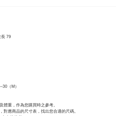
長 79
–30（M）
高及體重，作為您購買時之參考。
寸，對應商品的尺寸表，找出您合適的尺碼。