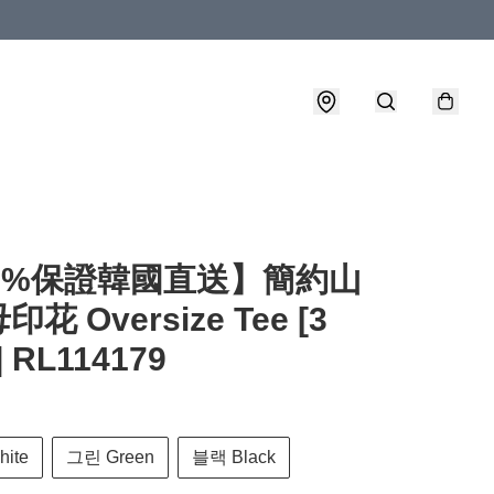
00%保證韓國直送】簡約山
花 Oversize Tee [3
] RL114179
ite
그린 Green
블랙 Black