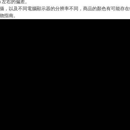
m 左右的偏差。
拍攝，以及不同電腦顯示器的分辨率不同，商品的顏色有可能存
購物指南。