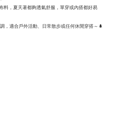
純棉布料，夏天著都夠透氣舒服，單穿或內搭都好易
調，適合戶外活動、日常散步或任何休閒穿搭～🌲