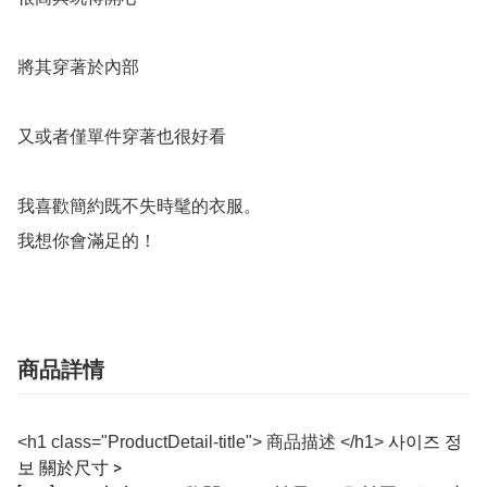
將其穿著於內部

又或者僅單件穿著也很好看

我喜歡簡約既不失時髦的衣服。

我想你會滿足的！
商品詳情
사이즈 정
<h1 class="ProductDetail-title"> 商品描述 </h1>
보 關於尺寸 >