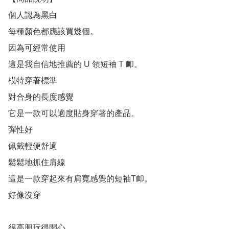
個人認為黑白

每種顏色都應該買幾個。

因為可經常使用

這是我自信地推薦的 U 領短袖 T 卹。

模特穿著標準

對合身的長度感覺

它是一款可以適度貼身穿著的產品。

彈性好

佩戴輕便舒適

鬆鬆地抓住肩線

這是一款穿起來有肩寬感覺的短袖T卹。

好像沒穿

很高興玩得開心
