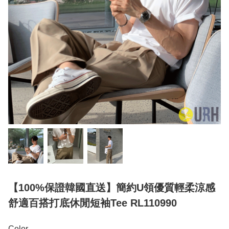
【100%保證韓國直送】簡約U領優質輕柔涼感
舒適百搭打底休閒短袖Tee RL110990
Color