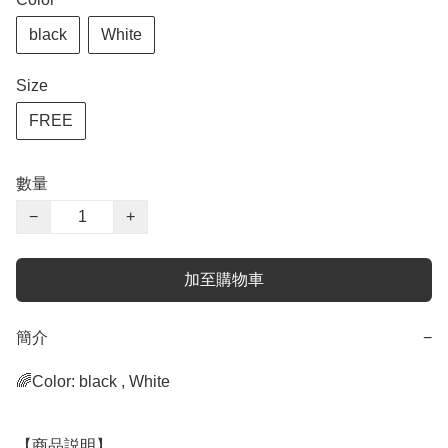
black
White
Size
FREE
數量
−
+
加至購物車
簡介
−
🌈Color: black , White

【商品説明】
