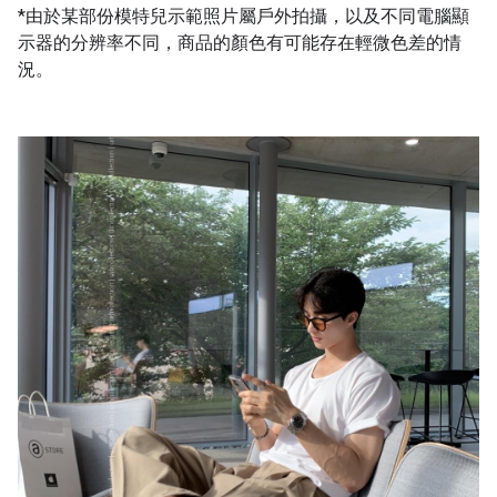
*由於某部份模特兒示範照片屬戶外拍攝，以及不同電腦顯
示器的分辨率不同，商品的顏色有可能存在輕微色差的情
況。