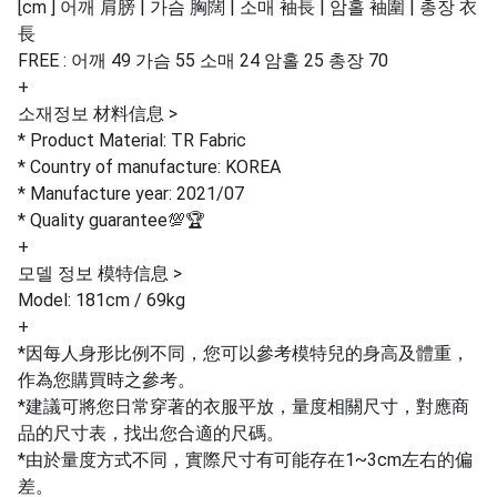
[cm ] 어깨 肩膀 | 가슴 胸闊 | 소매 袖長 | 암홀 袖圍 | 총장 衣
長
FREE : 어깨 49 가슴 55 소매 24 암홀 25 총장 70
+
소재정보 材料信息 >
* Product Material: TR Fabric
* Country of manufacture: KOREA
* Manufacture year: 2021/07
* Quality guarantee💯🏆
+
모델 정보 模特信息 >
Model: 181cm / 69kg
+
*因每人身形比例不同，您可以參考模特兒的身高及體重，
作為您購買時之參考。
*建議可將您日常穿著的衣服平放，量度相關尺寸，對應商
品的尺寸表，找出您合適的尺碼。
*由於量度方式不同，實際尺寸有可能存在1~3cm左右的偏
差。