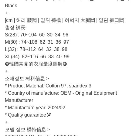
Black
+
[cm ] 허리 腰闊 | 밑위 褲檔 | 허벅지 大腿闊 | 밑단 褲口闊 |
총장 褲長
S(28) : 70~104 60 30 34 96
M(30) : 74~108 62 31 36 97
L(32) : 78~112 64 32 38 98
XL(34): 82~116 66 33 40 99
⭗韓國常見的衣服量度圖解⭗
+
소재정보 材料信息 >
* Product Material: Cotton 97, spandex 3
* Country of manufacture: OEM - Original Equipment
Manufacturer
* Manufacture year: 2024/02
* Quality guarantee💯
+
모델 정보 模特信息 >