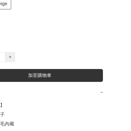
ige
+
加至購物車
−
】

子

毛內襯
