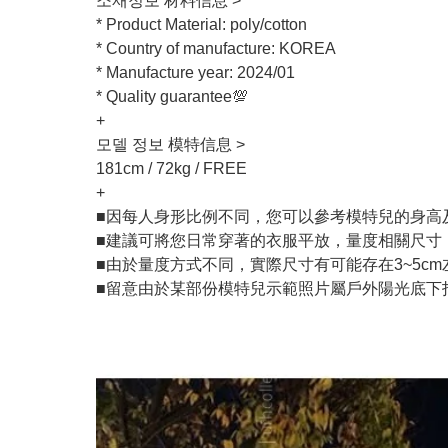
소재정보 材料信息 >
* Product Material: poly/cotton
* Country of manufacture: KOREA
* Manufacture year: 2024/01
* Quality guarantee💯
+
모델 정보 模特信息 >
181cm / 72kg / FREE
+
■因每人身形比例不同，您可以參考模特兒的身高
■建議可將您日常穿著的衣服平放，量度相關尺寸
■由於量度方式不同，實際尺寸有可能存在3~5c
■留意由於某部份模特兒示範照片屬戶外陽光底下