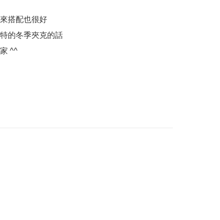
來搭配也很好

特的冬季夾克的話

 ^^