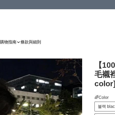
購物指南
條款與細則
【1
毛襯裡
color
🌈Color
블랙 blac