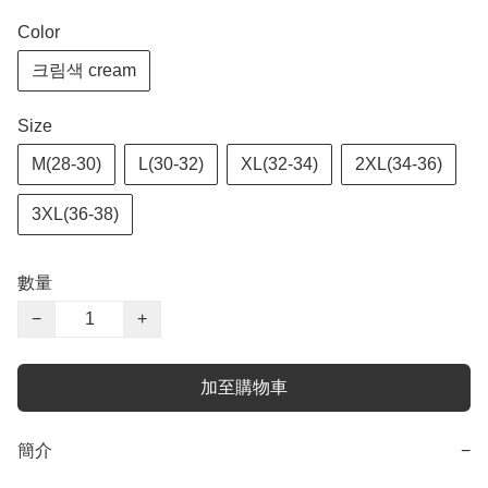
Color
크림색 cream
Size
M(28-30)
L(30-32)
XL(32-34)
2XL(34-36)
3XL(36-38)
數量
−
+
加至購物車
簡介
−