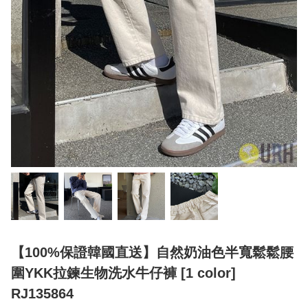
【100%保證韓國直送】自然奶油色半寬鬆鬆腰
圍YKK拉鍊生物洗水牛仔褲 [1 color]
RJ135864