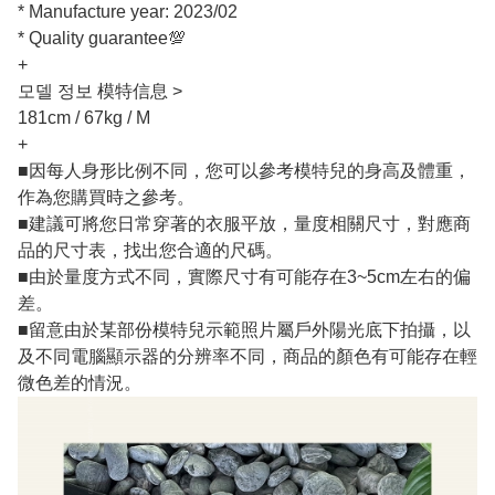
* Manufacture year: 2023/02
* Quality guarantee💯
+
모델 정보 模特信息 >
181cm / 67kg / M
+
■因每人身形比例不同，您可以參考模特兒的身高及體重，
作為您購買時之參考。
■建議可將您日常穿著的衣服平放，量度相關尺寸，對應商
品的尺寸表，找出您合適的尺碼。
■由於量度方式不同，實際尺寸有可能存在3~5cm左右的偏
差。
■留意由於某部份模特兒示範照片屬戶外陽光底下拍攝，以
及不同電腦顯示器的分辨率不同，商品的顏色有可能存在輕
微色差的情況。