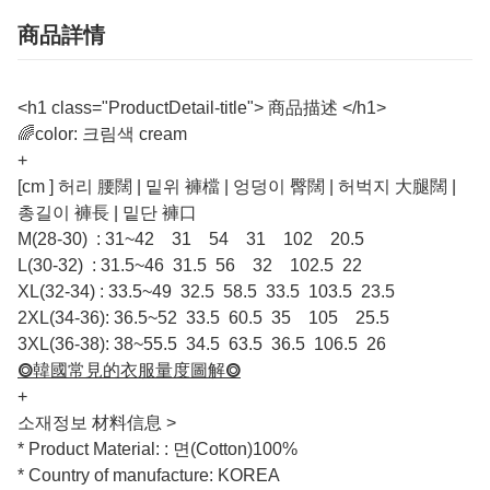
商品詳情
<h1 class="ProductDetail-title"> 商品描述 </h1>
🌈color: 크림색 cream
+
[cm ] 허리 腰闊 | 밑위 褲檔 | 엉덩이 臀闊 | 허벅지 大腿闊 |
총길이 褲長 | 밑단 褲口
M(28-30) : 31~42 31 54 31 102 20.5
L(30-32) : 31.5~46 31.5 56 32 102.5 22
XL(32-34) : 33.5~49 32.5 58.5 33.5 103.5 23.5
2XL(34-36): 36.5~52 33.5 60.5 35 105 25.5
3XL(36-38): 38~55.5 34.5 63.5 36.5 106.5 26
⭗韓國常見的衣服量度圖解⭗
+
소재정보 材料信息 >
* Product Material: : 면(Cotton)100%
* Country of manufacture: KOREA