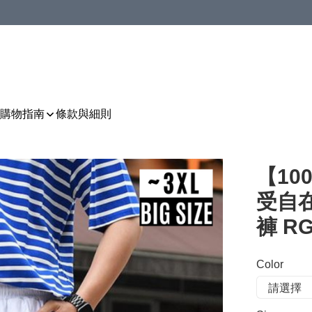
購物指南
條款與細則
【1
受自
褲 RG
Color