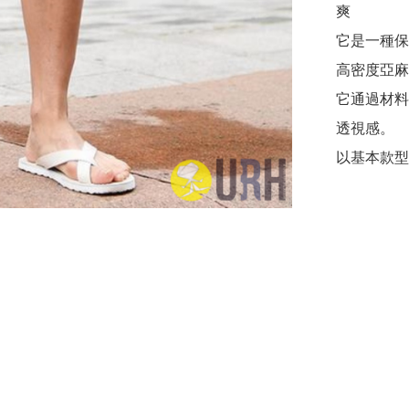
爽

它是一種保
高密度亞麻
它通過材料
透視感。

以基本款型