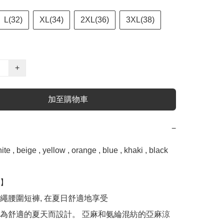
L(32)
XL(34)
2XL(36)
3XL(38)
+
加至購物車
−
te , beige , yellow , orange , blue , khaki , black

】

繩腰圍短褲, 在夏日舒適地享受

為舒適的夏天而設計。 亞麻和氨綸混紡的亞麻涼