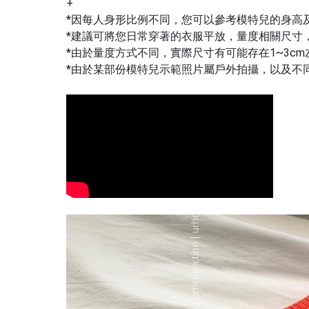
+
*因每人身形比例不同，您可以參考模特兒的身高
*建議可將您日常穿著的衣服平放，量度相關尺寸
*由於量度方式不同，實際尺寸有可能存在1~3c
*由於某部份模特兒示範照片屬戶外拍攝，以及不