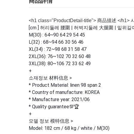
商品詳情
<h1 class="ProductDetail-title"> 商品描述 </h1>
[cm ] 허리둘레 腰圍 | 허벅지둘레 大腿圍 | 밑위길
M(30) : 64~90 64 29 54 45
L(32) : 68~94 66 30 56 46
XL(34) : 72~98 68 31 58 47
2XL(36): 76~102 70 32 60 48
3XL(38): 80~106 72 33 62 49
+
소재정보 材料信息 >
* Product Material: linen 98 span 2
* Country of manufacture: KOREA
* Manufacture year: 2021/06
* Quality guarantee💯🏆
+
모델 정보 模特信息 >
Model: 182 cm / 68 kg / white / M(30)