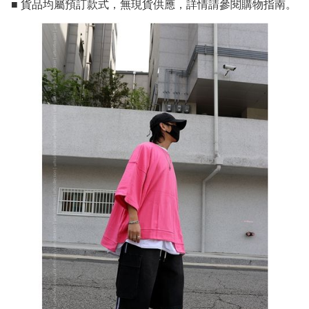
■ 貨品均屬預訂款式，無現貨供應，詳情請參閱購物指南。