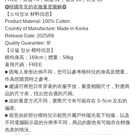
⭗韓國常見的衣服量度圖解⭗
【소재정보 材料信息】
Product Material: 100% Cotton
Country of Manufacture: Made in Korea
Release Date: 2025/06
Quality Guarantee: 💯
【모델 정보 模特信息】
模特身高：169cm｜體重：58kg
著用尺碼：FREE
■ 因每人身形比例不同，您可以參考模特兒的身高及體重，
作為您購買時之參考。
■ 建議可將您日常穿著的衣服平放，量度相關尺寸，對應商
品的尺寸表，找出您合適的尺碼。
■ 由於量度方式不同，實際尺寸有可能存在 3–5cm 左右的
偏差。
■ 留意由於部分模特兒示範照片屬戶外陽光底下拍攝，以及
不同電腦顯示器的分辨率不同，商品的顏色有可能存在輕微
色差的情況。