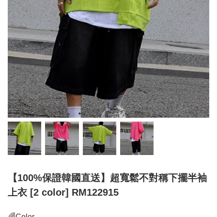
【100%保證韓國直送】超寬鬆不對稱下擺半袖
上衣 [2 color] RM122915
🌈Color