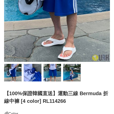
【100%保證韓國直送】運動三線 Bermuda 折
線中褲 [4 color] RL114266
🌈Color