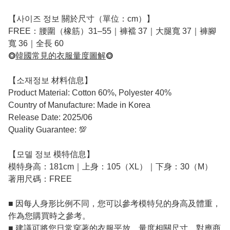
【사이즈 정보 關於尺寸（單位：cm）】
FREE：腰圍（橡筋）31–55｜褲襠 37｜大腿寬 37｜褲腳
寬 36｜全長 60
⭗
韓國常見的衣服量度圖解
⭗
【소재정보 材料信息】
Product Material: Cotton 60%, Polyester 40%
Country of Manufacture: Made in Korea
Release Date: 2025/06
Quality Guarantee: 💯
【모델 정보 模特信息】
模特身高：181cm｜上身：105（XL）｜下身：30（M）
著用尺碼：FREE
■ 因每人身形比例不同，您可以參考模特兒的身高及體重，
作為您購買時之參考。
■ 建議可將您日常穿著的衣服平放，量度相關尺寸，對應商