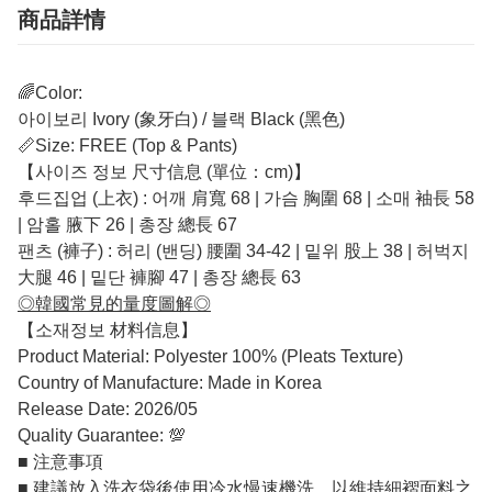
商品詳情
🌈Color:
아이보리 Ivory (象牙白) / 블랙 Black (黑色)
📏Size: FREE (Top & Pants)
【사이즈 정보 尺寸信息 (單位：cm)】
후드집업 (上衣) : 어깨 肩寬 68 | 가슴 胸圍 68 | 소매 袖長 58
| 암홀 腋下 26 | 총장 總長 67
팬츠 (褲子) : 허리 (밴딩) 腰圍 34-42 | 밑위 股上 38 | 허벅지
大腿 46 | 밑단 褲腳 47 | 총장 總長 63
◎韓國常見的量度圖解◎
【소재정보 材料信息】
Product Material: Polyester 100% (Pleats Texture)
Country of Manufacture: Made in Korea
Release Date: 2026/05
Quality Guarantee: 💯
■ 注意事項
■ 建議放入洗衣袋後使用冷水慢速機洗，以維持細褶面料之