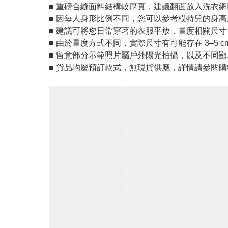
■ 重磅合縫面料結構較厚實，建議翻面放入洗衣
■ 因每人身形比例不同，您可以參考模特兒的身
■ 建議可將您日常穿著的衣服平放，量度相關尺
■ 由於量度方式不同，實際尺寸有可能存在 3–5 c
■ 留意部分示範照片屬戶外陽光拍攝，以及不同
■ 貨品均屬預訂款式，無現貨供應，詳情請參閱