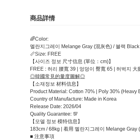
商品詳情
🌈Color:
멜란지그레이 Melange Gray (混灰色) / 블랙 Black
📏Size: FREE
【사이즈 정보 尺寸信息 (單位：cm)】
FREE : 허리 腰寬 39 | 엉덩이 臀寬 65 | 허벅지 大
◎韓國常見的量度圖解◎
【소재정보 材料信息】
Product Material: Cotton 70% | Poly 30% (Heavy 
Country of Manufacture: Made in Korea
Release Date: 2026/04
Quality Guarantee: 💯
【모델 정보 模特信息】
183cm / 68kg | 着用 멜란지그레이 Melange Gray 
■ 注意事項