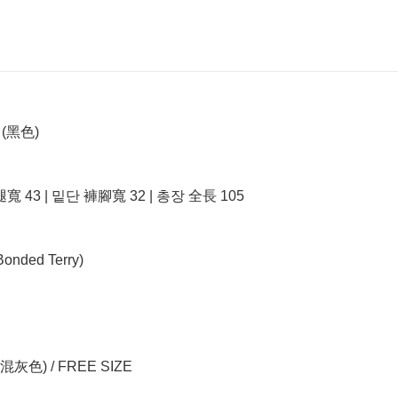
 (黑色)
腿寬 43 | 밑단 褲腳寬 32 | 총장 全長 105
Bonded Terry)
(混灰色) / FREE SIZE