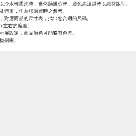
網以冷水輕柔洗滌，自然懸掛晾乾，避免高溫烘乾以維持版型。
高及體重，作為您購買時之參考。
寸，對應商品的尺寸表，找出您合適的尺碼。
m 左右的偏差。
顯示屏設定，商品顏色可能略有色差。
購物指南。