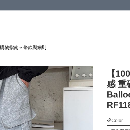
購物指南
條款與細則
【1
感 
Ballo
RF11
🌈Color