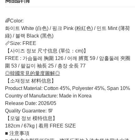
🌈Color:
화이트 White (白色) / 핑크 Pink (粉紅色) / 민트 Mint (薄荷
綠) / 블랙 Black (黑色)
📏Size: FREE
【사이즈 정보 尺寸信息 (單位：cm)】
FREE : 가슴둘레 胸圍 126 / 어깨 膊寬 59 / 암홀둘레 夾圈
圍 53 / 팔길이 袖長 25 / 총장 全長 77
◎韓國常見的量度圖解◎
【소재정보 材料信息】
Product Material: Cotton 45%, Polyester 45%, Span 10%
Country of Manufacture: Made in Korea
Release Date: 2026/05
Quality Guarantee: 💯
【모델 정보 模特信息】
182cm / 67kg | 着用 FREE SIZE
■ 注意事項