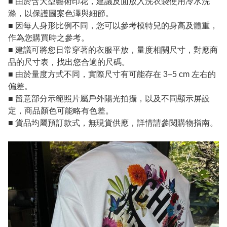
■ 由於含大型藝術印花，建議反面放入洗衣袋使用冷水洗
滌，以保護圖案色澤與細節。
■ 因每人身形比例不同，您可以參考模特兒的身高及體重，
作為您購買時之參考。
■ 建議可將您日常穿著的衣服平放，量度相關尺寸，對應商
品的尺寸表，找出您合適的尺碼。
■ 由於量度方式不同，實際尺寸有可能存在 3–5 cm 左右的
偏差。
■ 留意部分示範照片屬戶外陽光拍攝，以及不同顯示屏設
定，商品顏色可能略有色差。
■ 貨品均屬預訂款式，無現貨供應，詳情請參閱購物指南。