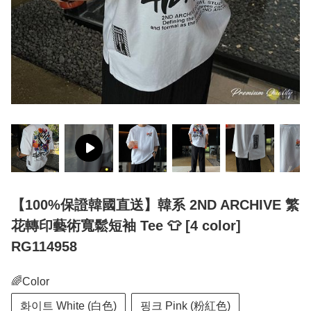
【100%保證韓國直送】韓系 2ND ARCHIVE 繁
花轉印藝術寬鬆短袖 Tee 👕 [4 color]
RG114958
🌈Color
화이트 White (白色)
핑크 Pink (粉紅色)