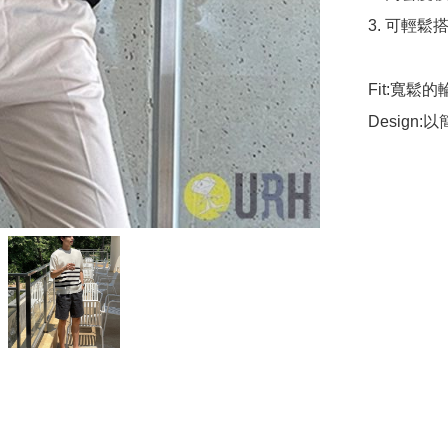
3. 可輕鬆
Fit:寬鬆
Desig