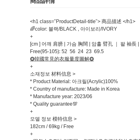
商品詳情
<h1 class="ProductDetail-title"> 商品描述 </h1>
🌈color: 블랙/BLACK , 아이보리/IVORY
+
[cm ] 어깨 肩膀 | 가슴 胸闊 | 암홀 臂孔 ｜ 팔 袖長
Free(95-105): 52 56 24 23 69.5
⭗韓國常見的衣服量度圖解⭗
+
소재정보 材料信息 >
* Product Material: 아크릴(Acrylic)100%
* Country of manufacture: Made in Korea
* Manufacture year: 2023/06
* Quality guarantee💯
+
모델 정보 模特信息 >
182cm / 69kg / Free
+