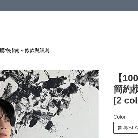
購物指南
條款與細則
【1
簡約
[2 co
Color
블랙/BL