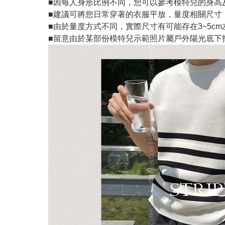
■因每人身形比例不同，您可以參考模特兒的身高
■建議可將您日常穿著的衣服平放，量度相關尺寸
■由於量度方式不同，實際尺寸有可能存在3~5c
■留意由於某部份模特兒示範照片屬戶外陽光底下