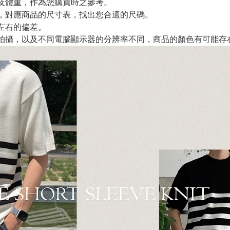
及體重，作為您購買時之參考。
，對應商品的尺寸表，找出您合適的尺碼。
m左右的偏差。
拍攝，以及不同電腦顯示器的分辨率不同，商品的顏色有可能存