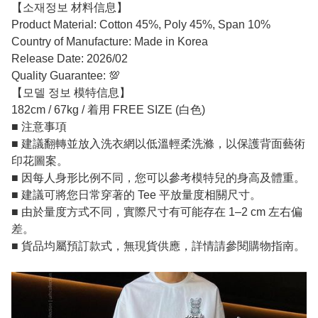
【소재정보 材料信息】
Product Material: Cotton 45%, Poly 45%, Span 10%
Country of Manufacture: Made in Korea
Release Date: 2026/02
Quality Guarantee: 💯
【모델 정보 模特信息】
182cm / 67kg / 着用 FREE SIZE (白色)
■ 注意事項
■ 建議翻轉並放入洗衣網以低溫輕柔洗滌，以保護背面藝術
印花圖案。
■ 因每人身形比例不同，您可以參考模特兒的身高及體重。
■ 建議可將您日常穿著的 Tee 平放量度相關尺寸。
■ 由於量度方式不同，實際尺寸有可能存在 1–2 cm 左右偏
差。
■ 貨品均屬預訂款式，無現貨供應，詳情請參閱購物指南。