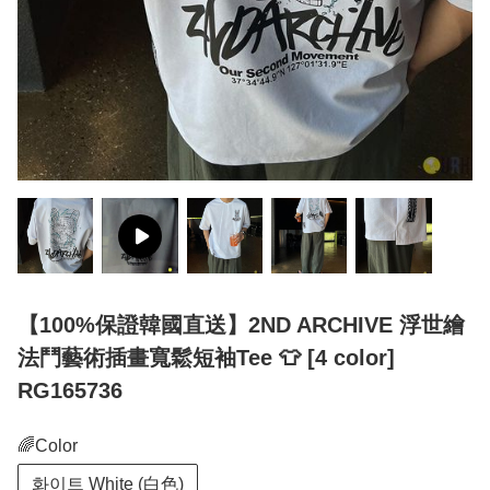
【100%保證韓國直送】2ND ARCHIVE 浮世繪
法鬥藝術插畫寬鬆短袖Tee 👕 [4 color]
RG165736
🌈Color
화이트 White (白色)