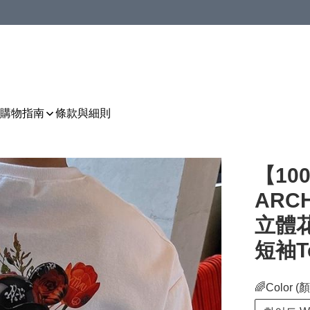
購物指南
條款與細則
【10
ARCH
立體
短袖Tee
🌈Color (