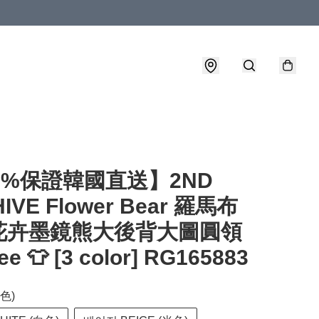
0%保證韓國直送】2ND
IVE Flower Bear 羅馬布
花卉墨鏡熊大後背大圖圓領
 👕 [3 color] RG165883
顏色)