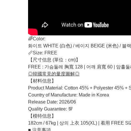
🌈Color:
화이트 WHITE (白色) / 베이지 BEIGE (米色) / 블랙
📏Size: FREE
【尺寸信息 (單位：cm)】
FREE : 가슴둘레 胸寬 128 | 어깨 肩寬 60 | 암홀둘
◎韓國常見的量度圖解◎
【材料信息】
Product Material: Cotton 45% + Polyester
Country of Manufacture: Made in Korea
Release Date: 2026/06
Quality Guarantee: 💯
【模特信息】
182cm / 67kg | 상의 上衣 105(XL) | 着用 FREE SI
■ 注意事項