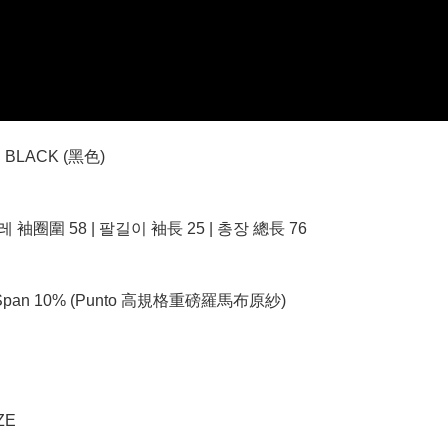
 BLACK (黑色)
레 袖圈圍 58 | 팔길이 袖長 25 | 총장 總長 76
 45% + Span 10% (Punto 高規格重磅羅馬布原紗)
ZE