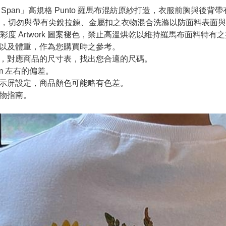
ester + Span」高規格 Punto 羅馬布混紡原紗打造，衣服
，切勿與帶有尖銳拉鍊、金屬扣之衣物混合洗滌以防面料表面與
度 Artwork 圖案褪色，禁止高溫烘乾以維持羅馬布面料特有
高以及體重，作為您購買時之參考。
寸，對應商品的尺寸表，找出您合適的尺碼。
m 左右的偏差。
顯示屏設定，商品顏色可能略有色差。
購物指南。