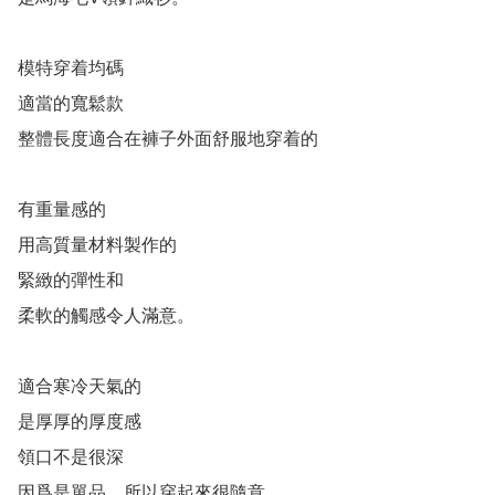
模特穿着均碼

適當的寬鬆款

整體長度適合在褲子外面舒服地穿着的

有重量感的

用高質量材料製作的

緊緻的彈性和

柔軟的觸感令人滿意。

適合寒冷天氣的

是厚厚的厚度感

領口不是很深

因爲是單品，所以穿起來很隨意。
