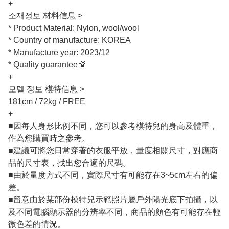
+
소재정보 材料信息 >
* Product Material: Nylon, wool/wool
* Country of manufacture: KOREA
* Manufacture year: 2023/12
* Quality guarantee💯
+
모델 정보 模特信息 >
181cm / 72kg / FREE
+
■因每人身形比例不同，您可以參考模特兒的身高及體重，
作為您購買時之參考。
■建議可將您日常穿著的衣服平放，量度相關尺寸，對應商
品的尺寸表，找出您合適的尺碼。
■由於量度方式不同，實際尺寸有可能存在3~5cm左右的偏
差。
■留意由於某部份模特兒示範照片屬戶外陽光底下拍攝，以
及不同電腦顯示器的分辨率不同，商品的顏色有可能存在輕
微色差的情況。