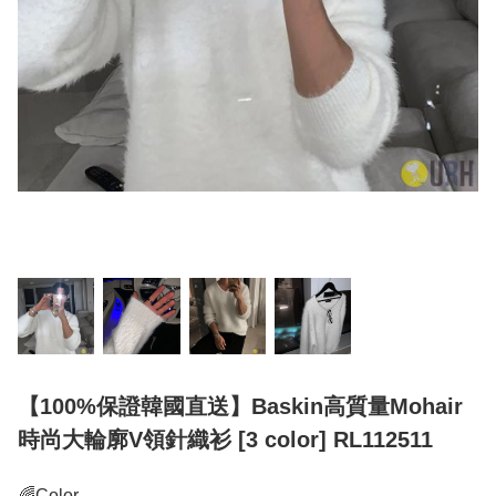
【100%保證韓國直送】Baskin高質量Mohair
時尚大輪廓V領針織衫 [3 color] RL112511
🌈Color