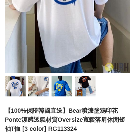
【100%保證韓國直送】Bear噴漆塗鴉印花
Ponte涼感透氣材質Oversize寬鬆落肩休閒短
袖T恤 [3 color] RG113324