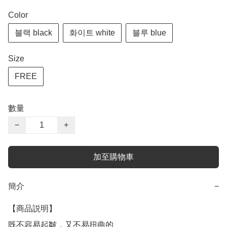
Color
블랙 black
화이트 white
블루 blue
Size
FREE
數量
−
+
加至購物車
簡介
−
【商品説明】

既不容易起皺，又不易扭曲的
