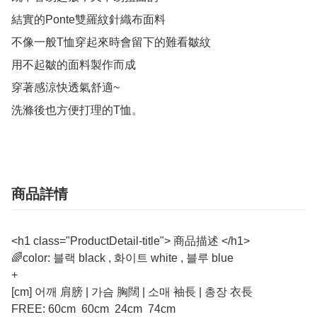
結實的Ponte雙羅紋針織布面料

不像一般T恤穿起來時會留下的難看皺紋

用不起皺的面料製作而成

穿著感涼快透氣舒適~

洗滌後也方便打理的T恤。
商品詳情
<h1 class="ProductDetail-title"> 商品描述 </h1>
🌈color: 블랙 black , 화이트 white , 블루 blue
+
[cm] 어깨 肩膀 | 가슴 胸闊 | 소매 袖長 | 총장 衣長
FREE: 60cm 60cm 24cm 74cm