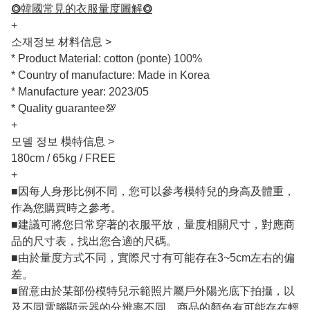
⭗韓國常見的衣服量度圖解⭗
+
소재정보 材料信息 >
* Product Material: cotton (ponte) 100%
* Country of manufacture: Made in Korea
* Manufacture year: 2023/05
* Quality guarantee💯
+
모델 정보 模特信息 >
180cm / 65kg / FREE
+
■因每人身形比例不同，您可以參考模特兒的身高及體重，
作為您購買時之參考。
■建議可將您日常穿著的衣服平放，量度相關尺寸，對應商
品的尺寸表，找出您合適的尺碼。
■由於量度方式不同，實際尺寸有可能存在3~5cm左右的偏
差。
■留意由於某部份模特兒示範照片屬戶外陽光底下拍攝，以
及不同電腦顯示器的分辨率不同，商品的顏色有可能存在輕