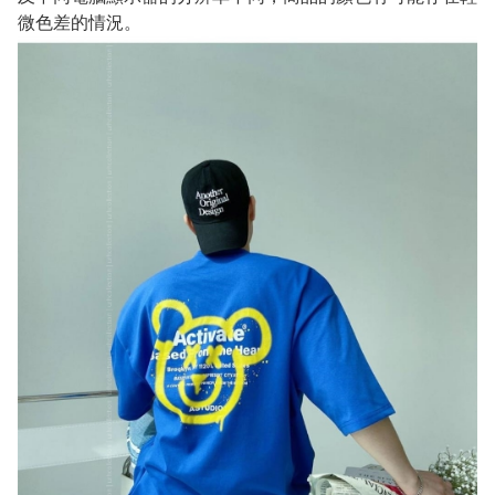
微色差的情況。