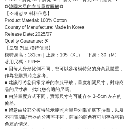
⭗
韓國常見的衣服量度圖解
⭗
【소재정보 材料信息】
Product Material: 100% Cotton
Country of Manufacture: Made in Korea
Release Date: 2025/07
Quality Guarantee: 💯
【모델 정보 模特信息】
模特身高：181cm｜上身：105（XL）｜下身：30（M）
著用尺碼：FREE
■ 因每人身形比例不同，您可以參考模特兒的身高及體重，
作為您購買時之參考。
■ 建議可將您日常穿著的衣服平放，量度相關尺寸，對應商
品的尺寸表，找出您合適的尺碼。
■ 由於量度方式不同，實際尺寸有可能存在 3~5cm 左右的
偏差。
■ 留意由於部分模特兒示範照片屬戶外陽光底下拍攝，以及
不同電腦顯示器的分辨率不同，商品的顏色有可能存在輕微
色差的情況。