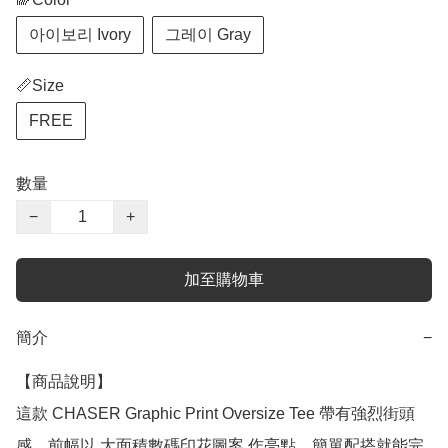
아이보리 Ivory
그레이 Gray
📏Size
FREE
數量
−
+
加至購物車
簡介
−
【商品說明】

這款 CHASER Graphic Print Oversize Tee 帶有強烈街頭
感，前幅以 大面積數碼印花圖案 作亮點，簡單配搭就能完