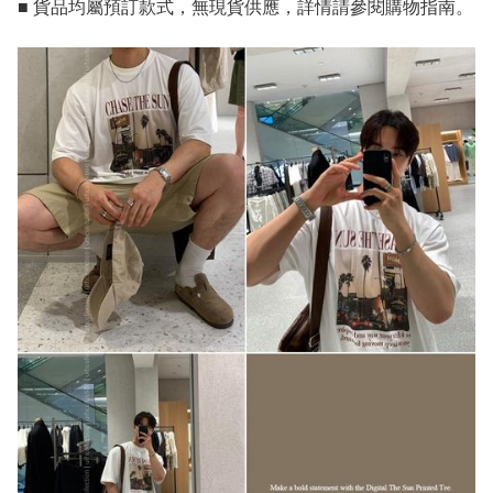
■ 貨品均屬預訂款式，無現貨供應，詳情請參閱購物指南。