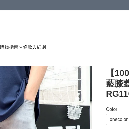
購物指南
條款與細則
【10
藍膝
RG11
Color
onecolor