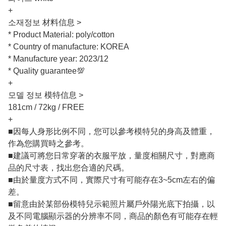
+
소재정보 材料信息 >
* Product Material: poly/cotton
* Country of manufacture: KOREA
* Manufacture year: 2023/12
* Quality guarantee💯
+
모델 정보 模特信息 >
181cm / 72kg / FREE
+
■因每人身形比例不同，您可以參考模特兒的身高及體重，
作為您購買時之參考。
■建議可將您日常穿著的衣服平放，量度相關尺寸，對應商
品的尺寸表，找出您合適的尺碼。
■由於量度方式不同，實際尺寸有可能存在3~5cm左右的偏
差。
■留意由於某部份模特兒示範照片屬戶外陽光底下拍攝，以
及不同電腦顯示器的分辨率不同，商品的顏色有可能存在輕