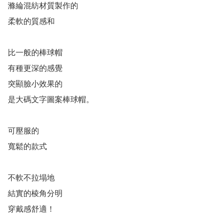
滌綸混紡材質製作的

柔軟的質感和

比一般的棒球帽

有種更深的感覺

突顯臉小效果的

是大碼文字圖案棒球帽。

可壓服的

寬鬆的款式

不軟不拉塌地

結實的棱角分明

穿戴感舒適！
