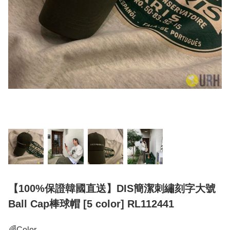
【100%保證韓國直送】DIS簡潔刺繡刻字大號
Ball Cap棒球帽 [5 color] RL112441
🌈Color