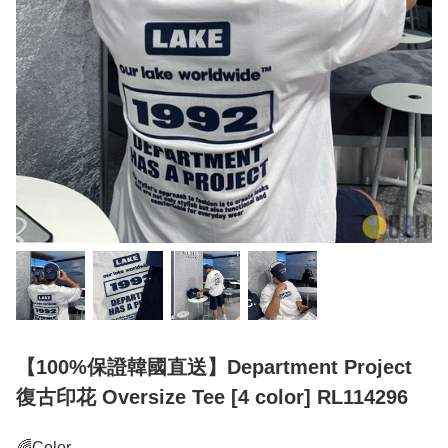
【100%保證韓國直送】Department Project
復古印花 Oversize Tee [4 color] RL114296
🌈Color