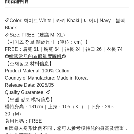
商品詳情
🌈Color: 화이트 White｜카키 Khaki｜네이비 Navy｜블랙
Black
📏Size: FREE（建議 M–XL）
【사이즈 정보 關於尺寸（單位：cm）】
FREE：肩寬 61｜胸寬 64｜袖長 24｜袖口 26｜衣長 74
⭗
韓國常見的衣服量度圖解
⭗
【소재정보 材料信息】
Product Material: 100% Cotton
Country of Manufacture: Made in Korea
Release Date: 2025/05
Quality Guarantee: 💯
【모델 정보 模特信息】
模特身高：181cm｜上身：105（XL）｜下身：29～
30（M）
著用尺碼：FREE
■ 因每人身形比例不同，您可以參考模特兒的身高及體重，