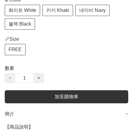
화이트 White
카키 Khaki
네이비 Navy
블랙 Black
📏Size
FREE
數量
−
+
加至購物車
簡介
−
【商品說明】
