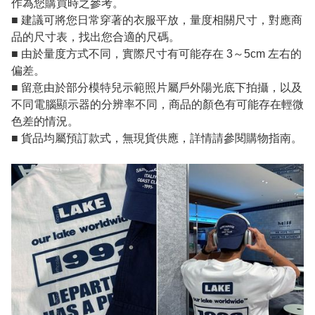
作為您購買時之參考。
■ 建議可將您日常穿著的衣服平放，量度相關尺寸，對應商
品的尺寸表，找出您合適的尺碼。
■ 由於量度方式不同，實際尺寸有可能存在 3～5cm 左右的
偏差。
■ 留意由於部分模特兒示範照片屬戶外陽光底下拍攝，以及
不同電腦顯示器的分辨率不同，商品的顏色有可能存在輕微
色差的情況。
■ 貨品均屬預訂款式，無現貨供應，詳情請參閱購物指南。