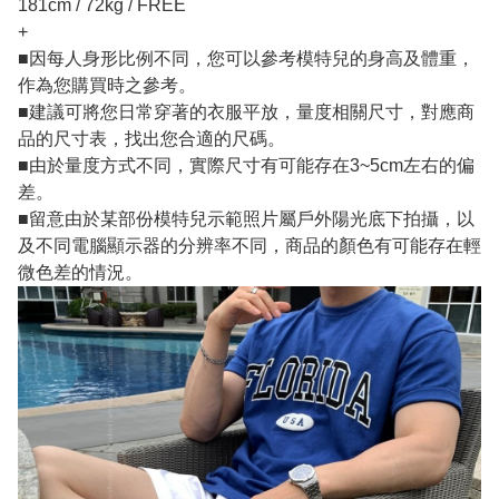
181cm / 72kg / FREE
+
■因每人身形比例不同，您可以參考模特兒的身高及體重，
作為您購買時之參考。
■建議可將您日常穿著的衣服平放，量度相關尺寸，對應商
品的尺寸表，找出您合適的尺碼。
■由於量度方式不同，實際尺寸有可能存在3~5cm左右的偏
差。
■留意由於某部份模特兒示範照片屬戶外陽光底下拍攝，以
及不同電腦顯示器的分辨率不同，商品的顏色有可能存在輕
微色差的情況。