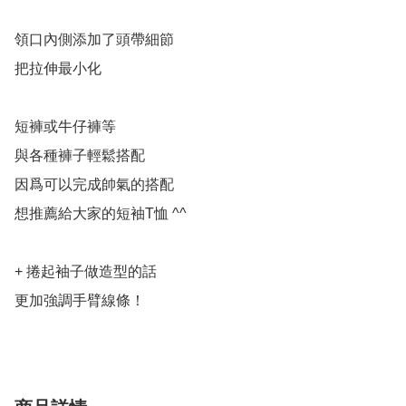
領口內側添加了頭帶細節

把拉伸最小化

短褲或牛仔褲等

與各種褲子輕鬆搭配

因爲可以完成帥氣的搭配

想推薦給大家的短袖T恤 ^^

+ 捲起袖子做造型的話

更加強調手臂線條！