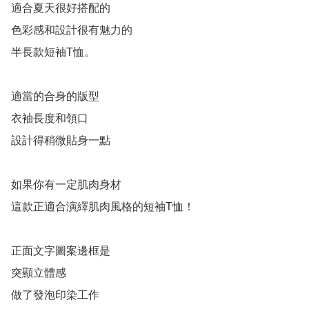
適合夏天很好搭配的

色彩感和設計很有魅力的

半長款短袖T恤。

適當的合身的版型

衣袖長度和領口

設計得稍微貼身一點

如果你有一定肌肉身材

這款正適合演繹肌肉風格的短袖T恤！

正面文字圖案邊框是

突顯立體感

做了發泡印染工作
