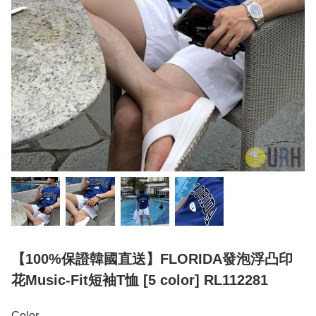
【100%保證韓國直送】FLORIDA發泡浮凸印
花Music-Fit短袖T恤 [5 color] RL112281
Color