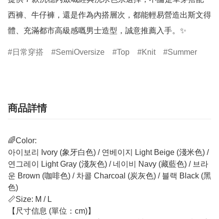
西褲、牛仔褲，還是作為內搭層次，都能輕易營造出斯文得
體、充滿都市高級感嘅男士造型，誠意推薦入手。✨
日常穿搭
SemiOversize
Top
Knit
Summer
商品詳情
🌈Color:
아이보리 Ivory (象牙白色) / 연베이지 Light Beige (淺米色) /
연그레이 Light Gray (淺灰色) / 네이비 Navy (藏藍色) / 브라
운 Brown (咖啡色) / 차콜 Charcoal (炭灰色) / 블랙 Black (黑
色)
📏Size: M / L
【尺寸信息 (單位：cm)】