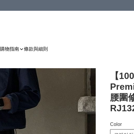
購物指南
條款與細則
【10
Pre
腰圍修
RJ13
Color