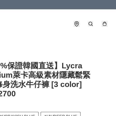
0%保證韓國直送】Lycra
mium萊卡高級素材隱藏鬆緊
身洗水牛仔褲 [3 color]
2700