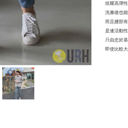
炫耀高彈性
洗滌後也能
而且腰部有
是連活動性
只由忠於基
即使比較大