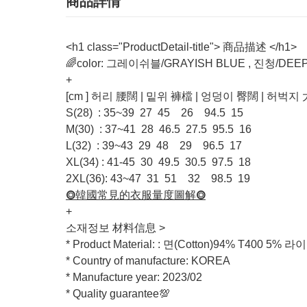
商品詳情
<h1 class="ProductDetail-title"> 商品描述 </h1>
🌈color: 그레이쉬블/GRAYISH BLUE , 진청/DEEP
+
[cm ] 허리 腰闊 | 밑위 褲檔 | 엉덩이 臀闊 | 허벅지
S(28) : 35~39 27 45 26 94.5 15
M(30) : 37~41 28 46.5 27.5 95.5 16
L(32) : 39~43 29 48 29 96.5 17
XL(34) : 41-45 30 49.5 30.5 97.5 18
2XL(36): 43~47 31 51 32 98.5 19
⭗韓國常見的衣服量度圖解⭗
+
소재정보 材料信息 >
* Product Material: : 면(Cotton)94% T400 5% 
* Country of manufacture: KOREA
* Manufacture year: 2023/02
* Quality guarantee💯