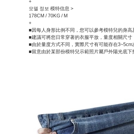
+
모델 정보 模特信息 >
178CM / 70KG / M
+
■因每人身形比例不同，您可以參考模特兒的身高
■建議可將您日常穿著的衣服平放，量度相關尺寸
■由於量度方式不同，實際尺寸有可能存在3~5c
■留意由於某部份模特兒示範照片屬戶外陽光底下