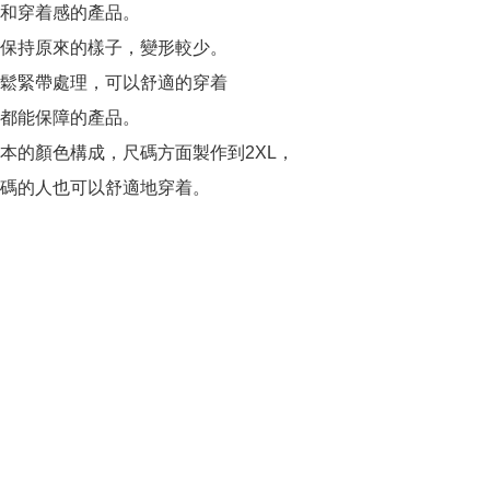
和穿着感的產品。

保持原來的樣子，變形較少。

鬆緊帶處理，可以舒適的穿着

都能保障的產品。

本的顏色構成，尺碼方面製作到2XL，

碼的人也可以舒適地穿着。