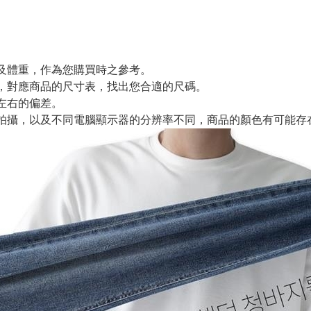
及體重，作為您購買時之參考。
，對應商品的尺寸表，找出您合適的尺碼。
m左右的偏差。
拍攝，以及不同電腦顯示器的分辨率不同，商品的顏色有可能存