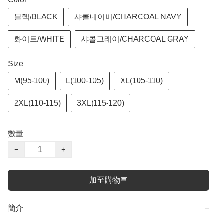
블랙/BLACK
샤콜네이비/CHARCOAL NAVY
화이트/WHITE
샤콜그레이/CHARCOAL GRAY
Size
M(95-100)
L(100-105)
XL(105-110)
2XL(110-115)
3XL(115-120)
數量
−
+
加至購物車
簡介
−