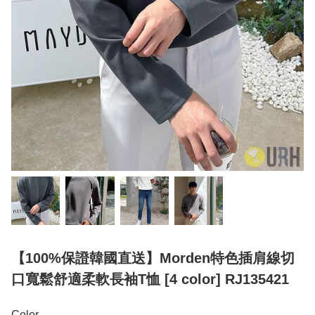
【100%保證韓國直送】Morden特色插肩線切
口寬鬆舒適柔軟長袖T恤 [4 color] RJ135421
Color