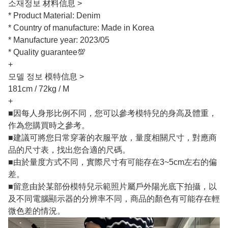
소재정보 材料信息 >
* Product Material: Denim
* Country of manufacture: Made in Korea
* Manufacture year: 2023/05
* Quality guarantee💯
+
모델 정보 模特信息 >
181cm / 72kg / M
+
■因每人身形比例不同，您可以參考模特兒的身高及體重，
作為您購買時之參考。
■建議可將您日常穿著的衣服平放，量度相關尺寸，對應商
品的尺寸表，找出您合適的尺碼。
■由於量度方式不同，實際尺寸有可能存在3~5cm左右的偏
差。
■留意由於某部份模特兒示範照片屬戶外陽光底下拍攝，以
及不同電腦顯示器的分辨率不同，商品的顏色有可能存在輕
微色差的情況。