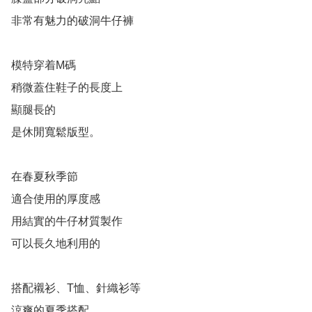
非常有魅力的破洞牛仔褲

模特穿着M碼

稍微蓋住鞋子的長度上

顯腿長的

是休閒寬鬆版型。

在春夏秋季節

適合使用的厚度感

用結實的牛仔材質製作

可以長久地利用的

搭配襯衫、T恤、針織衫等

涼爽的夏季搭配
