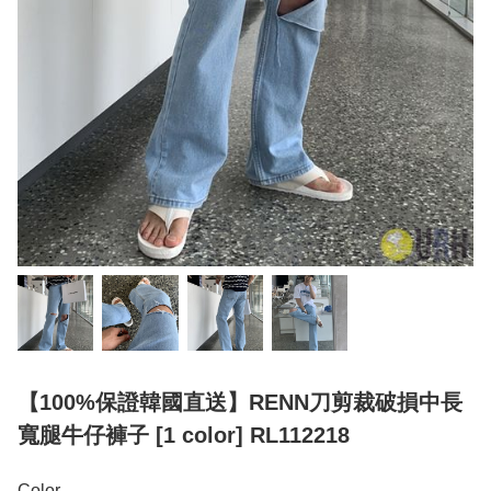
【100%保證韓國直送】RENN刀剪裁破損中長
寬腿牛仔褲子 [1 color] RL112218
Color