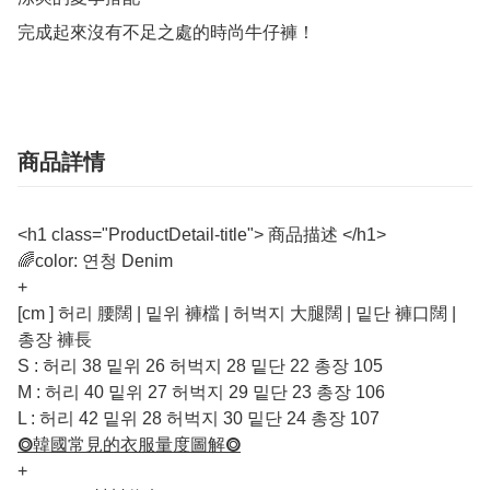
完成起來沒有不足之處的時尚牛仔褲！
商品詳情
<h1 class="ProductDetail-title"> 商品描述 </h1>
🌈color: 연청 Denim
+
[cm ] 허리 腰闊 | 밑위 褲檔 | 허벅지 大腿闊 | 밑단 褲口闊 |
총장 褲長
S : 허리 38 밑위 26 허벅지 28 밑단 22 총장 105
M : 허리 40 밑위 27 허벅지 29 밑단 23 총장 106
L : 허리 42 밑위 28 허벅지 30 밑단 24 총장 107
⭗韓國常見的衣服量度圖解⭗
+