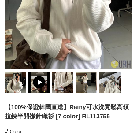
【100%保證韓國直送】Rainy可水洗寬鬆高領
拉鍊半開襟針織衫 [7 color] RL113755
🌈Color