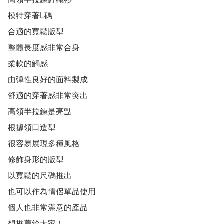
模特穿著L碼

合適的寬鬆版型

整體長度感非常合身

柔軟的觸感

由彈性良好的面料製成

舒適的穿著感非常突出

高領半拉鍊是亮點

根據領口造型

很容易展現多種風格

修飾身形的版型

以寬鬆的尺碼推出

也可以作為情侶單品使用

個人也非常滿意的產品

想推薦給大家！