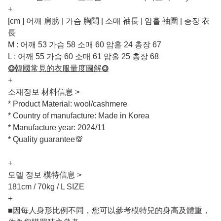
+
[cm ] 어깨 肩膀 | 가슴 胸闊 | 소매 袖長 | 암홀 袖圍 | 총장 衣
長
M : 어깨 53 가슴 58 소매 60 암홀 24 총장 67
L : 어깨 55 가슴 60 소매 61 암홀 25 총장 68
⭗韓國常見的衣服量度圖解⭗
+
소재정보 材料信息 >
* Product Material: wool/cashmere
* Country of manufacture: Made in Korea
* Manufacture year: 2024/11
* Quality guarantee💯
+
모델 정보 模特信息 >
181cm / 70kg / L SIZE
+
■因每人身形比例不同，您可以參考模特兒的身高及體重，