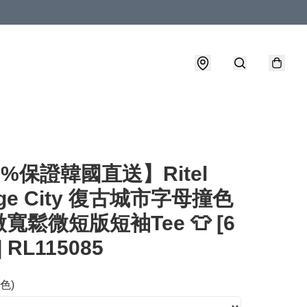
0%保證韓國直送】Ritel
age City 復古城市字母撞色
寬鬆微短版短袖Tee 👕 [6
] RL115085
顏色)