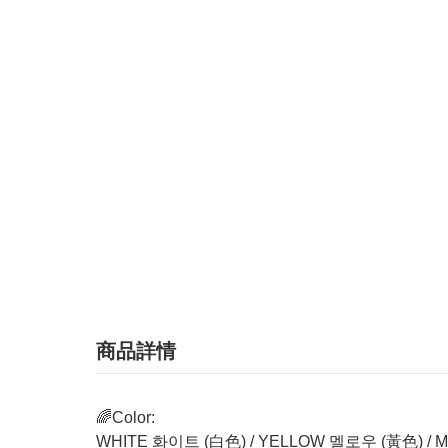
商品詳情
🌈Color:
WHITE 화이트 (白色) / YELLOW 멜로우 (黃色) /