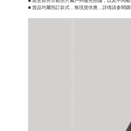
■ 留意部分示範照片屬戶外陽光拍攝，以及不同
■ 貨品均屬預訂款式，無現貨供應，詳情請参閱