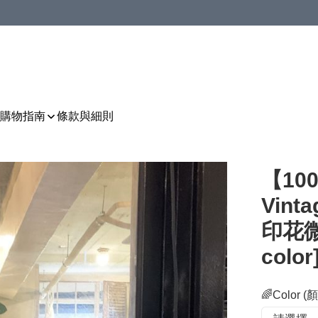
購物指南
條款與細則
【10
Vint
印花微
color
🌈Color (