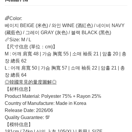
🌈Color:
베이지 BEIGE (米色) / 와인 WINE (酒紅色) / 네이비 NAVY
(藏藍色) / 그레이 GRAY (灰色) / 블랙 BLACK (黑色)
📏Size: M / L
【尺寸信息 (單位：cm)】
M : 어깨 肩寬 48 | 가슴 胸寬 55 | 소매 袖長 21 | 암홀 20 | 총
장 總長 62
L : 어깨 肩寬 50 | 가슴 胸寬 57 | 소매 袖長 22 | 암홀 21 | 총
장 總長 64
◎韓國常見的量度圖解◎
【材料信息】
Product Material: Polyester 75% + Rayon 25%
Country of Manufacture: Made in Korea
Release Date: 2026/06
Quality Guarantee: 💯
【模特信息】
181cm / 74kg | 상의 上衣 105(XL) | 着用 L SIZE