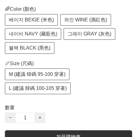
🌈Color (顏色)
베이지 BEIGE (米色)
와인 WINE (酒紅色)
네이비 NAVY (藏藍色)
그레이 GRAY (灰色)
블랙 BLACK (黑色)
📏Size (尺碼)
M (建議 韓碼 95-100 穿著)
L (建議 韓碼 100-105 穿著)
數量
−
+
加至購物車