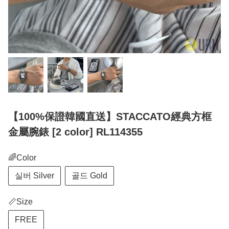
【100%保證韓國直送】STACCATO經典方框
金屬腕錶 [2 color] RL114355
🌈Color
실버 Silver
골드 Gold
📏Size
FREE