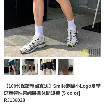
【100%保證韓國直送】Smile刺繡小Logo夏季
涼爽彈性束繩腰圍休閒短褲 [5 color]
RJ136028