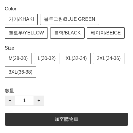
Color
카키/KHAKI
블루그린/BLUE GREEN
옐로우/YELLOW
블랙/BLACK
베이지/BEIGE
Size
M(28-30)
L(30-32)
XL(32-34)
2XL(34-36)
3XL(36-38)
數量
−
+
加至購物車