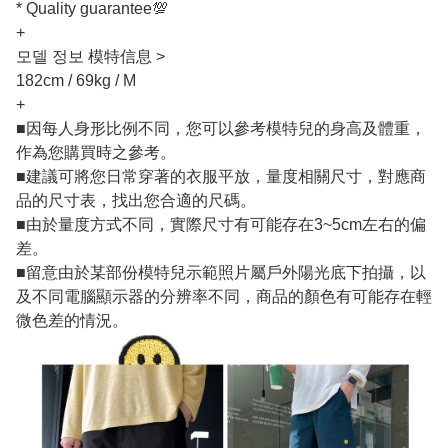
* Quality guarantee💯
+
모델 정보 模特信息 >
182cm / 69kg / M
+
■因每人身形比例不同，您可以參考模特兒的身高及體重，
作為您購買時之參考。
■建議可將您日常穿著的衣服平放，量度相關尺寸，對應商
品的尺寸表，找出您合適的尺碼。
■由於量度方式不同，實際尺寸有可能存在3~5cm左右的偏
差。
■留意由於某部份模特兒示範照片屬戶外陽光底下拍攝，以
及不同電腦顯示器的分辨率不同，商品的顏色有可能存在輕
微色差的情況。