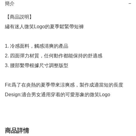
簡介
−
【商品説明】

繡有迷人微笑Logo的夏季鬆緊帶短褲

1. 冷感面料，觸感清爽的產品

2. 四面彈力材質，任何動作都能保持的舒適感

3. 腰部繫帶根據尺寸調整版型

Fit:爲了在炎熱的夏季帶來涼爽感，製作成適當短的長度

Design:適合男女通用穿着的可愛形象的微笑Logo
商品詳情