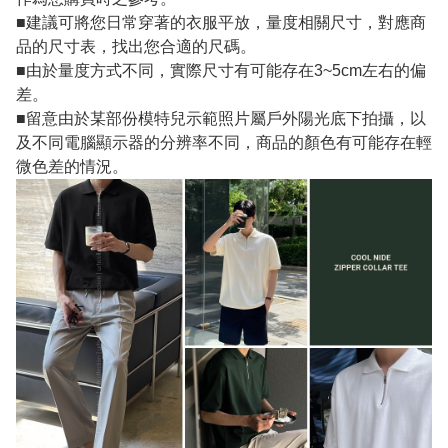
■建議可將您日常穿著的衣服平放，量度相關尺寸，對應商
品的尺寸表，找出您合適的尺碼。
■由於量度方式不同，實際尺寸有可能存在3~5cm左右的偏
差。
■留意由於某部份模特兒示範照片屬戶外陽光底下拍攝，以
及不同電腦顯示器的分辨率不同，商品的顏色有可能存在輕
微色差的情況。