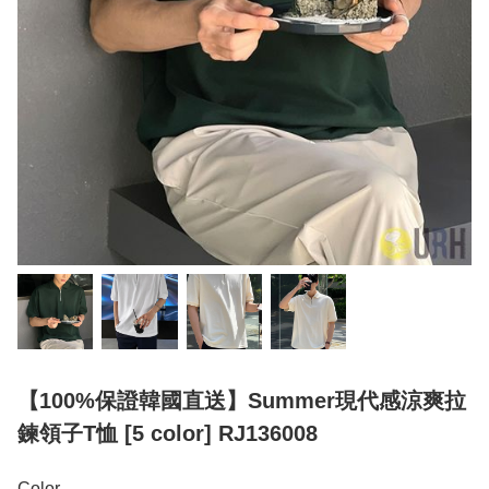
【100%保證韓國直送】Summer現代感涼爽拉
鍊領子T恤 [5 color] RJ136008
Color