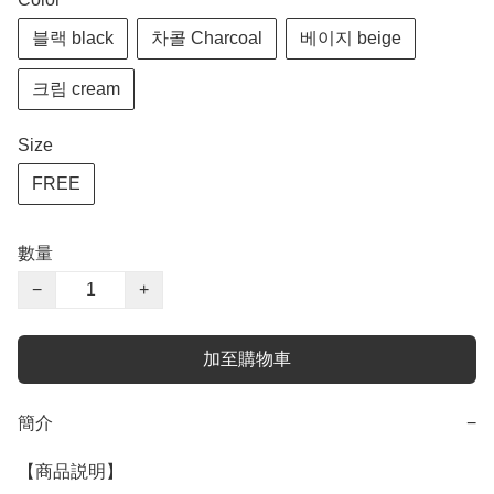
블랙 black
차콜 Charcoal
베이지 beige
크림 cream
Size
FREE
數量
−
+
加至購物車
簡介
−
【商品説明】
