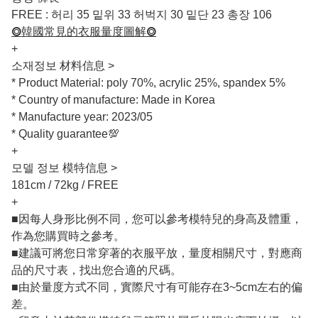
FREE : 허리 35 밑위 33 허벅지 30 밑단 23 총장 106
⭗韓國常見的衣服量度圖解⭗
+
소재정보 材料信息 >
* Product Material: poly 70%, acrylic 25%, spandex 5%
* Country of manufacture: Made in Korea
* Manufacture year: 2023/05
* Quality guarantee💯
+
모델 정보 模特信息 >
181cm / 72kg / FREE
+
■因每人身形比例不同，您可以參考模特兒的身高及體重，
作為您購買時之參考。
■建議可將您日常穿著的衣服平放，量度相關尺寸，對應商
品的尺寸表，找出您合適的尺碼。
■由於量度方式不同，實際尺寸有可能存在3~5cm左右的偏
差。