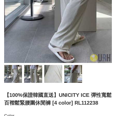
【100%保證韓國直送】UNICITY ICE 彈性寬鬆
百褶鬆緊腰圍休閒褲 [4 color] RL112238
Color