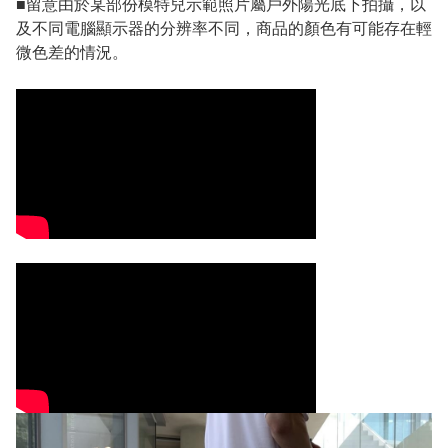
■留意由於某部份模特兒示範照片屬戶外陽光底下拍攝，以
及不同電腦顯示器的分辨率不同，商品的顏色有可能存在輕
微色差的情況。