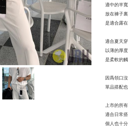
適中的半寬
放在褲子裏
是適合露在
適合夏天穿
以薄的厚度
是柔軟的觸
因爲領口沒
單品搭配也很
上市的所有
適合日常搭
個人也十分