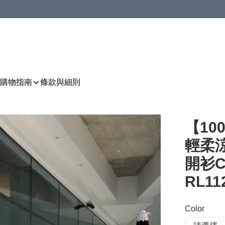
購物指南
條款與細則
【10
輕柔
開衫Car
RL11
Color