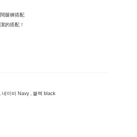
闊腿褲搭配

潔的搭配！
 , 네이비 Navy , 블랙 black