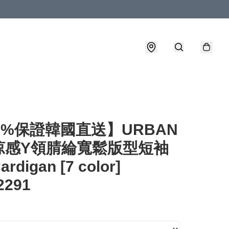
0%保證韓國直送】URBAN
涼感Y領腈綸寬鬆版型短袖
digan [7 color]
2291