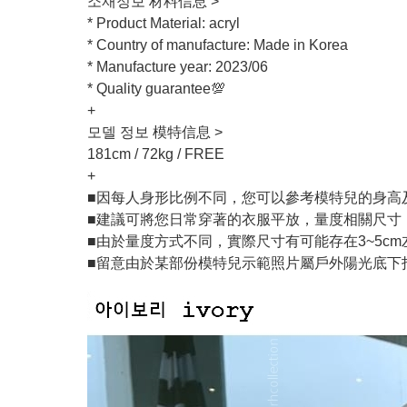
소재정보 材料信息 >
* Product Material: acryl
* Country of manufacture: Made in Korea
* Manufacture year: 2023/06
* Quality guarantee💯
+
모델 정보 模特信息 >
181cm / 72kg / FREE
+
■因每人身形比例不同，您可以參考模特兒的身高
■建議可將您日常穿著的衣服平放，量度相關尺寸
■由於量度方式不同，實際尺寸有可能存在3~5c
■留意由於某部份模特兒示範照片屬戶外陽光底下