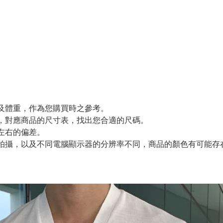
及體重，作為您購買時之參考。
，對應商品的尺寸表，找出您合適的尺碼。
m左右的偏差。
拍攝，以及不同電腦顯示器的分辨率不同，商品的顏色有可能存