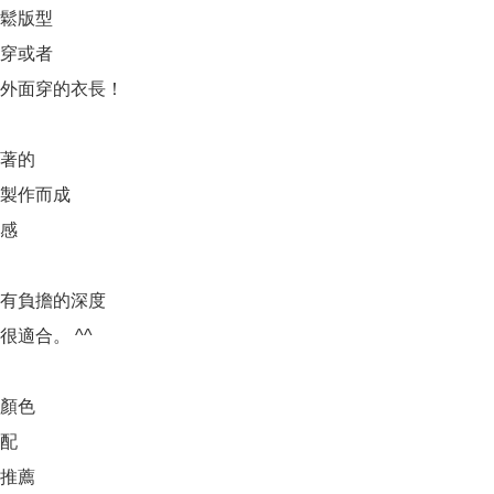
鬆版型

穿或者

外面穿的衣長！

著的

製作而成

感

有負擔的深度

適合。 ^^

顏色

配

推薦
