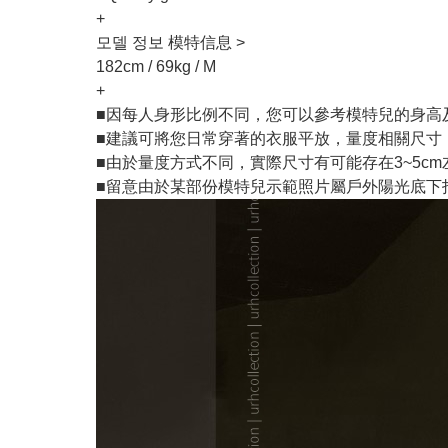
+
모델 정보 模特信息 >
182cm / 69kg / M
+
■因每人身形比例不同，您可以參考模特兒的身高
■建議可將您日常穿著的衣服平放，量度相關尺寸
■由於量度方式不同，實際尺寸有可能存在3~5c
■留意由於某部份模特兒示範照片屬戶外陽光底下