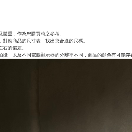
及體重，作為您購買時之參考。
，對應商品的尺寸表，找出您合適的尺碼。
m左右的偏差。
拍攝，以及不同電腦顯示器的分辨率不同，商品的顏色有可能存