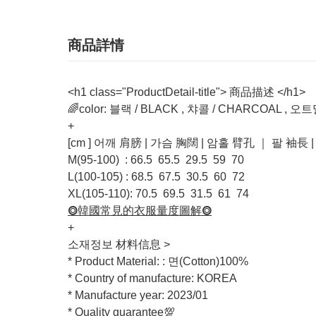
商品詳情
<h1 class="ProductDetail-title"> 商品描述 </h1>
🌈color: 블랙 / BLACK , 챠콜 / CHARCOAL , 
+
[cm ] 어깨 肩膀 | 가슴 胸闊 | 암홀 臂孔 ｜ 팔 袖長
M(95-100) : 66.5 65.5 29.5 59 70
L(100-105) : 68.5 67.5 30.5 60 72
XL(105-110): 70.5 69.5 31.5 61 74
⭗韓國常見的衣服量度圖解⭗
+
소재정보 材料信息 >
* Product Material: : 면(Cotton)100%
* Country of manufacture: KOREA
* Manufacture year: 2023/01
* Quality guarantee💯