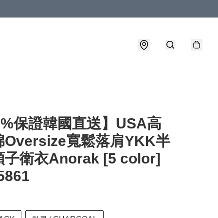
0%保證韓國直送】USA高
Oversize寬鬆落肩YKK半
衛衣Anorak [5 color]
5861