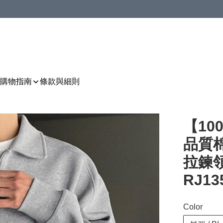
購物指南
條款與細則
【10
品質棉
拉鍊領子
RJ13
Color