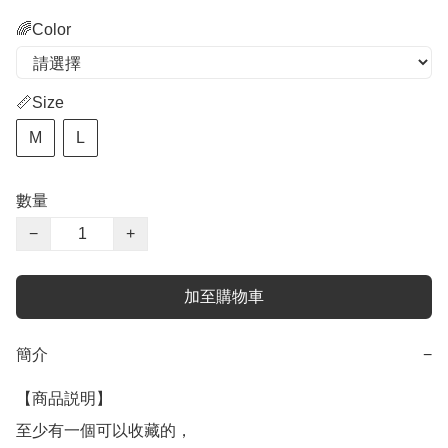
🌈Color
📏Size
M
L
數量
−
+
加至購物車
簡介
−
【商品説明】

至少有一個可以收藏的，
