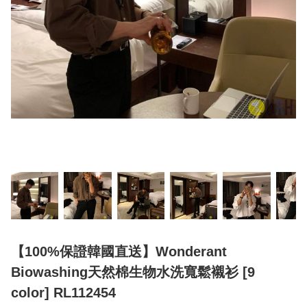
【100%保證韓國直送】Wonderant
Biowashing天然棉生物水洗寬鬆襯衫 [9
color] RL112454