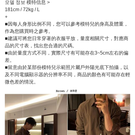
모델 정보 模特信息 >
181cm / 72kg / L
+
■因每人身形比例不同，您可以參考模特兒的身高及體重，
作為您購買時之參考。
■建議可將您日常穿著的衣服平放，量度相關尺寸，對應商
品的尺寸表，找出您合適的尺碼。
■由於量度方式不同，實際尺寸有可能存在3~5cm左右的偏
差。
■留意由於某部份模特兒示範照片屬戶外陽光底下拍攝，以
及不同電腦顯示器的分辨率不同，商品的顏色有可能存在輕
微色差的情況。