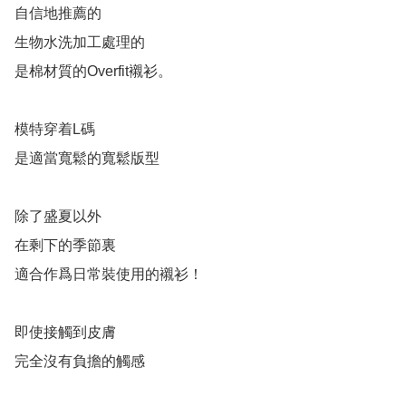
自信地推薦的

生物水洗加工處理的

是棉材質的Overfit襯衫。

模特穿着L碼

是適當寬鬆的寬鬆版型

除了盛夏以外

在剩下的季節裏

適合作爲日常裝使用的襯衫！

即使接觸到皮膚

完全沒有負擔的觸感
