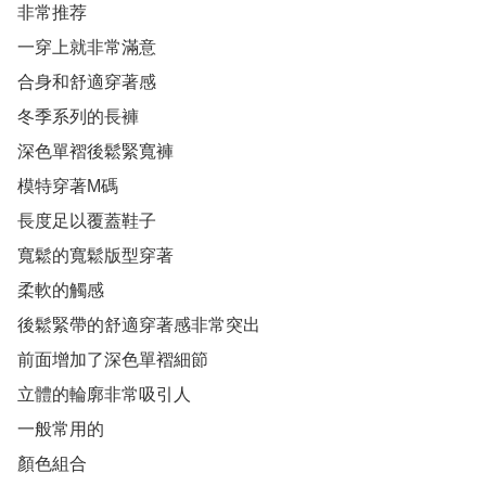
非常推荐

一穿上就非常滿意

合身和舒適穿著感

冬季系列的長褲

深色單褶後鬆緊寬褲

模特穿著M碼

長度足以覆蓋鞋子

寬鬆的寬鬆版型穿著

柔軟的觸感

後鬆緊帶的舒適穿著感非常突出

前面增加了深色單褶細節

立體的輪廓非常吸引人

一般常用的

顏色組合
