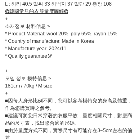
L : 허리 40.5 밑위 33 허벅지 37 밑단 29 총장 108
⭗韓國常見的衣服量度圖解⭗
+
소재정보 材料信息 >
* Product Material: wool 20%, poly 65%, rayon 15%
* Country of manufacture: Made in Korea
* Manufacture year: 2024/11
* Quality guarantee💯
+
모델 정보 模特信息 >
181cm / 70kg / M size
+
■因每人身形比例不同，您可以參考模特兒的身高及體重，
作為您購買時之參考。
■建議可將您日常穿著的衣服平放，量度相關尺寸，對應商
品的尺寸表，找出您合適的尺碼。
■由於量度方式不同，實際尺寸有可能存在3~5cm左右的偏
差。