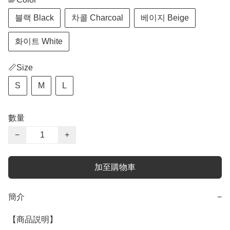
블랙 Black
차콜 Charcoal
베이지 Beige
화이트 White
📏Size
S
M
L
數量
−
+
加至購物車
簡介
−
【商品説明】
