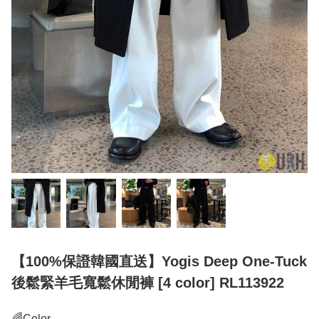
【100%保證韓國直送】Yogis Deep One-Tuck
後鬆緊羊毛寬鬆休閒褲 [4 color] RL113922
🌈Color