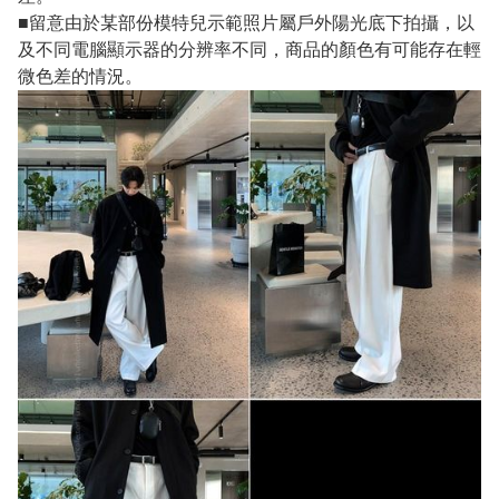
■留意由於某部份模特兒示範照片屬戶外陽光底下拍攝，以
及不同電腦顯示器的分辨率不同，商品的顏色有可能存在輕
微色差的情況。