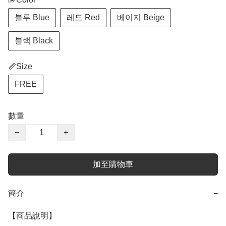
블루 Blue
레드 Red
베이지 Beige
블랙 Black
📏Size
FREE
數量
−
+
加至購物車
簡介
−
【商品說明】
