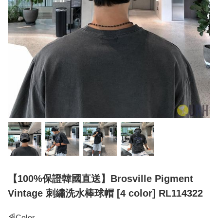
【100%保證韓國直送】Brosville Pigment
Vintage 刺繡洗水棒球帽 [4 color] RL114322
🌈Color