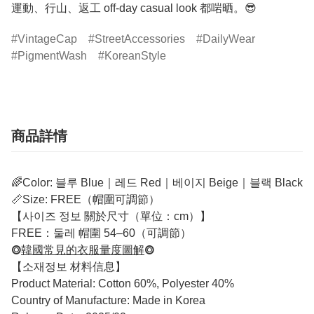
運動、行山、返工 off-day casual look 都啱晒。😎
VintageCap
StreetAccessories
DailyWear
PigmentWash
KoreanStyle
商品詳情
🌈Color: 블루 Blue｜레드 Red｜베이지 Beige｜블랙 Black
📏Size: FREE（帽圍可調節）
【사이즈 정보 關於尺寸（單位：cm）】
FREE：둘레 帽圍 54–60（可調節）
⭗
韓國常見的衣服量度圖解
⭗
【소재정보 材料信息】
Product Material: Cotton 60%, Polyester 40%
Country of Manufacture: Made in Korea