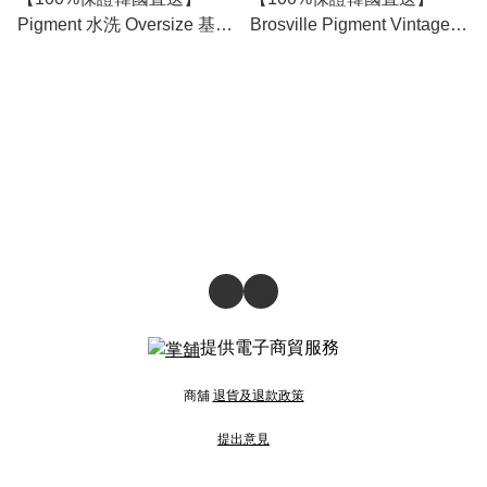
Pigment 水洗 Oversize 基本
Brosville Pigment Vintage
棉質襯衫 [9 color] RL113987
刺繡洗水棒球帽 [4 color]
RL114322
提供電子商貿服務
商舖
退貨及退款政策
提出意見