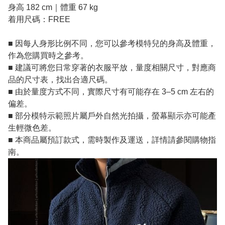
身高 182 cm｜體重 67 kg
着用尺碼：FREE
■ 因每人身形比例不同，您可以參考模特兒的身高及體重，
作為您購買時之參考。
■ 建議可將您日常穿著的衣服平放，量度相關尺寸，對應商
品的尺寸表，找出合適尺碼。
■ 由於量度方式不同，實際尺寸有可能存在 3–5 cm 左右的
偏差。
■ 部分模特示範照片屬戶外自然光拍攝，螢幕顯示亦可能產
生輕微色差。
■ 本商品屬預訂款式，需時製作及運送，詳情請參閱購物指
南。