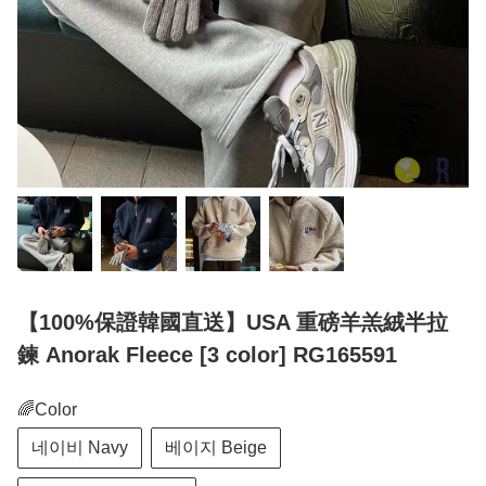
【100%保證韓國直送】USA 重磅羊羔絨半拉
鍊 Anorak Fleece [3 color] RG165591
🌈Color
네이비 Navy
베이지 Beige