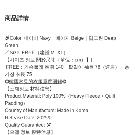
商品詳情
🌈Color: 네이비 Navy｜베이지 Beige｜딥그린 Deep
Green
📏Size: FREE（建議 M–XL）
【사이즈 정보 關於尺寸（單位：cm）】|
FREE：가슴둘레 胸圍 140｜팔길이 袖長 78（連肩）｜총
기장 衣長 75
⭗
韓國常見的衣服量度圖解
⭗
【소재정보 材料信息】
Product Material: Poly 100%（Heavy Fleece + Quilt
Padding）
Country of Manufacture: Made in Korea
Release Date: 2025/01
Quality Guarantee: 💯
【모델 정보 模特信息】