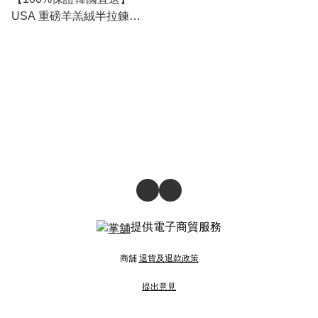
USA 重磅羊羔絨半拉鍊
Anorak Fleece [3 color]
RG165591
提供電子商貿服務
商舖
退貨及退款政策
提出意見