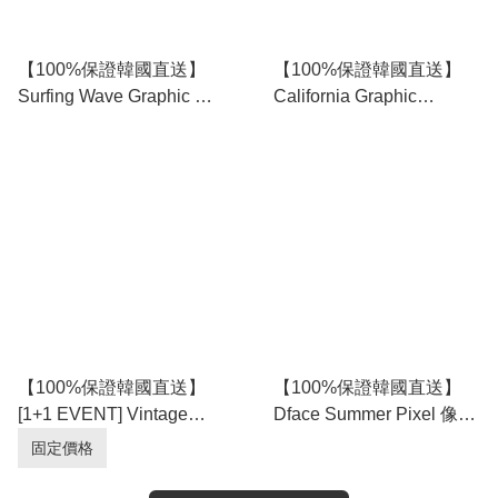
【100%保證韓國直送】
【100%保證韓國直送】
Surfing Wave Graphic 前
California Graphic
後印花 Cotton 寬鬆背心 [3
Pigment Washing
color] RG165926
Oversize 短袖 Tee [4
color] RL115168
【100%保證韓國直送】
【100%保證韓國直送】
[1+1 EVENT] Vintage
Dface Summer Pixel 像素
Washing 後腰橡筋 Wide
凹凸微紋泡泡紗長袖襯衫
固定價格
Fit 牛仔短褲 [3 color]
👔 [5 color] RL115165
RL115166