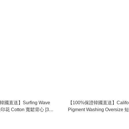
國直送】Surfing Wave
【100%保證韓國直送】Californi
後印花 Cotton 寬鬆背心 [3
Pigment Washing Oversize 短
5926
color] RL115168