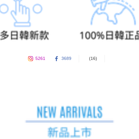
5261
3689
(16)