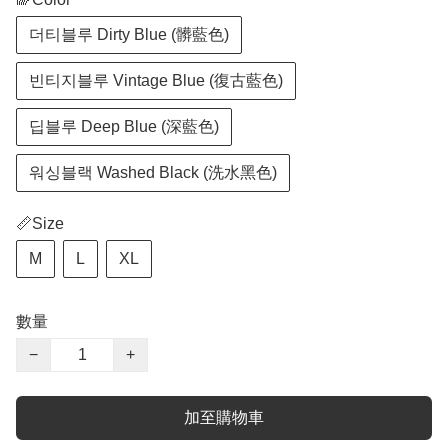
더티블루 Dirty Blue (髒藍色)
빈티지블루 Vintage Blue (復古藍色)
딥블루 Deep Blue (深藍色)
워싱블랙 Washed Black (洗水黑色)
📏Size
M
L
XL
數量
−
+
加至購物車