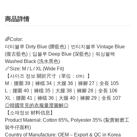
商品詳情
🌈Color:
더티블루 Dirty Blue (髒藍色)｜빈티지블루 Vintage Blue
(復古藍色)｜딥블루 Deep Blue (深藍色)｜워싱블랙
Washed Black (洗水黑色)
📏Size: M / L / XL (Wide Fit)
【사이즈 정보 關於尺寸（單位：cm）】
M：腰圍 39｜褲檔 34｜大腿 36｜褲腳 27｜全長 105
L：腰圍 40｜褲檔 35｜大腿 38｜褲腳 28｜全長 106
XL：腰圍 41｜褲檔 36｜大腿 40｜褲腳 29｜全長 107
◎韓國常見的衣服量度圖解◎
【소재정보 材料信息】
Product Material: Cotton 65%, Polyester 35% (紮實耐磨工
裝牛仔面料)
Country of Manufacture: OEM – Export & QC in Korea