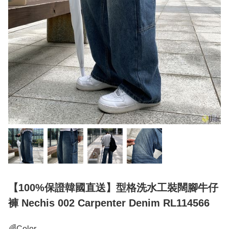
【100%保證韓國直送】型格洗水工裝闊腳牛仔
褲 Nechis 002 Carpenter Denim RL114566
🌈Color