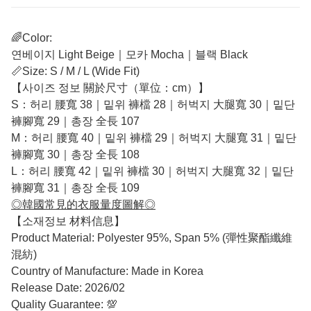
🌈Color:
연베이지 Light Beige｜모카 Mocha｜블랙 Black
📏Size: S / M / L (Wide Fit)
【사이즈 정보 關於尺寸（單位：cm）】
S：허리 腰寬 38｜밑위 褲檔 28｜허벅지 大腿寬 30｜밑단
褲腳寬 29｜총장 全長 107
M：허리 腰寬 40｜밑위 褲檔 29｜허벅지 大腿寬 31｜밑단
褲腳寬 30｜총장 全長 108
L：허리 腰寬 42｜밑위 褲檔 30｜허벅지 大腿寬 32｜밑단
褲腳寬 31｜총장 全長 109
◎韓國常見的衣服量度圖解◎
【소재정보 材料信息】
Product Material: Polyester 95%, Span 5% (彈性聚酯纖維
混紡)
Country of Manufacture: Made in Korea
Release Date: 2026/02
Quality Guarantee: 💯