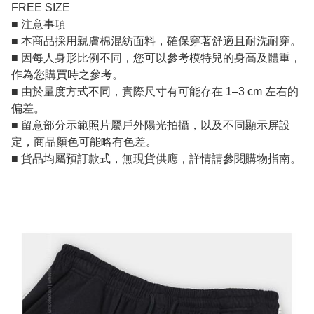
FREE SIZE
■ 注意事項
■ 本商品採用親膚棉混紡面料，確保穿著舒適且耐洗耐穿。
■ 因每人身形比例不同，您可以參考模特兒的身高及體重，
作為您購買時之參考。
■ 由於量度方式不同，實際尺寸有可能存在 1–3 cm 左右的
偏差。
■ 留意部分示範照片屬戶外陽光拍攝，以及不同顯示屏設
定，商品顏色可能略有色差。
■ 貨品均屬預訂款式，無現貨供應，詳情請參閱購物指南。