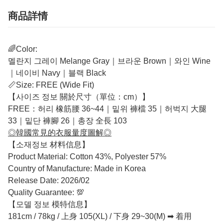
商品詳情
🌈Color:
멜란지 그레이 Melange Gray｜브라운 Brown｜와인 Wine
｜네이비 Navy｜블랙 Black
📏Size: FREE (Wide Fit)
【사이즈 정보 關於尺寸（單位：cm）】
FREE：허리 橡筋腰 36~44｜밑위 褲檔 35｜허벅지 大腿
33｜밑단 褲腳 26｜총장 全長 103
◎韓國常見的衣服量度圖解◎
【소재정보 材料信息】
Product Material: Cotton 43%, Polyester 57%
Country of Manufacture: Made in Korea
Release Date: 2026/02
Quality Guarantee: 💯
【모델 정보 模特信息】
181cm / 78kg / 上身 105(XL) / 下身 29~30(M) ➡ 着用