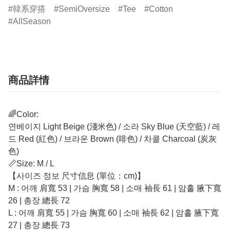
韓系穿搭
SemiOversize
Tee
Cotton
AllSeason
商品詳情
🌈Color:
연베이지 Light Beige (淺米色) / 소라 Sky Blue (天空藍) / 레
드 Red (紅色) / 브라운 Brown (啡色) / 차콜 Charcoal (炭灰
色)
📏Size: M / L
【사이즈 정보 尺寸信息 (單位：cm)】
M : 어깨 肩寬 53 | 가슴 胸寬 58 | 소매 袖長 61 | 암홀 腋下寬
26 | 총장 總長 72
L : 어깨 肩寬 55 | 가슴 胸寬 60 | 소매 袖長 62 | 암홀 腋下寬
27 | 총장 總長 73