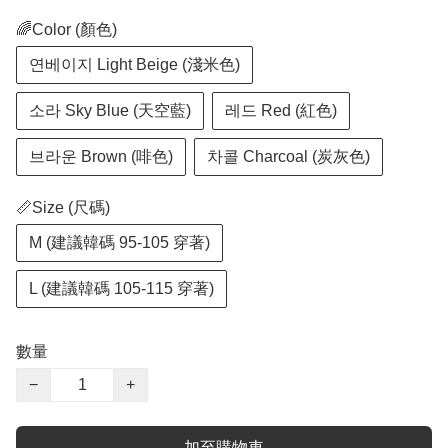
🌈Color (顏色)
연베이지 Light Beige (淺米色)
소라 Sky Blue (天空藍)
레드 Red (紅色)
브라운 Brown (啡色)
차콜 Charcoal (炭灰色)
📏Size (尺碼)
M (建議韓碼 95-105 穿著)
L (建議韓碼 105-115 穿著)
數量
−
+
加至購物車