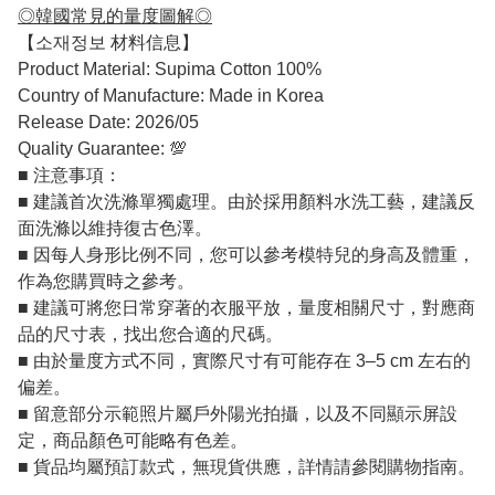
◎韓國常見的量度圖解◎
【소재정보 材料信息】
Product Material: Supima Cotton 100%
Country of Manufacture: Made in Korea
Release Date: 2026/05
Quality Guarantee: 💯
■ 注意事項：
■ 建議首次洗滌單獨處理。由於採用顏料水洗工藝，建議反
面洗滌以維持復古色澤。
■ 因每人身形比例不同，您可以參考模特兒的身高及體重，
作為您購買時之參考。
■ 建議可將您日常穿著的衣服平放，量度相關尺寸，對應商
品的尺寸表，找出您合適的尺碼。
■ 由於量度方式不同，實際尺寸有可能存在 3–5 cm 左右的
偏差。
■ 留意部分示範照片屬戶外陽光拍攝，以及不同顯示屏設
定，商品顏色可能略有色差。
■ 貨品均屬預訂款式，無現貨供應，詳情請參閱購物指南。