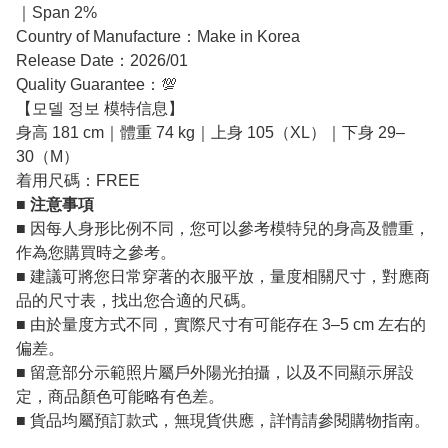
｜Span 2%
Country of Manufacture：Make in Korea
Release Date：2026/01
Quality Guarantee：💯
【모델 정보 模特信息】
身高 181 cm｜體重 74 kg｜上身 105（XL）｜下身 29–
30（M）
着用尺碼：FREE
■
注意事項
■ 因每人身形比例不同，您可以參考模特兒的身高及體重，
作為您購買時之參考。
■ 建議可將您日常穿著的衣服平放，量度相關尺寸，對應商
品的尺寸表，找出您合適的尺碼。
■ 由於量度方式不同，實際尺寸有可能存在 3–5 cm 左右的
偏差。
■ 留意部分示範照片屬戶外陽光拍攝，以及不同顯示屏設
定，商品顏色可能略有色差。
■ 貨品均屬預訂款式，無現貨供應，詳情請參閱購物指南。