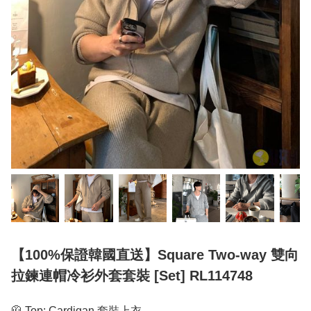
【100%保證韓國直送】Square Two-way 雙向
拉鍊連帽冷衫外套套裝 [Set] RL114748
🧥 Top: Cardigan 套裝上衣