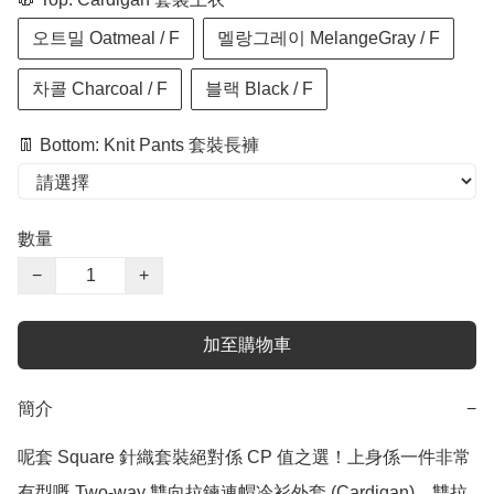
오트밀 Oatmeal / F
멜랑그레이 MelangeGray / F
차콜 Charcoal / F
블랙 Black / F
👖 Bottom: Knit Pants 套裝長褲
數量
−
+
加至購物車
簡介
−
呢套 Square 針織套裝絕對係 CP 值之選！上身係一件非常
有型嘅 Two-way 雙向拉鍊連帽冷衫外套 (Cardigan)，雙拉